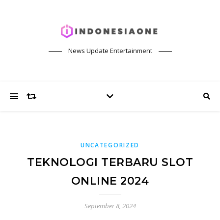
News Update Entertainment
UNCATEGORIZED
TEKNOLOGI TERBARU SLOT
ONLINE 2024
September 8, 2024