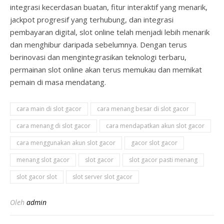
integrasi kecerdasan buatan, fitur interaktif yang menarik,
jackpot progresif yang terhubung, dan integrasi
pembayaran digital, slot online telah menjadi lebih menarik
dan menghibur daripada sebelumnya. Dengan terus
berinovasi dan mengintegrasikan teknologi terbaru,
permainan slot online akan terus memukau dan memikat
pemain di masa mendatang.
cara main di slot gacor
cara menang besar di slot gacor
cara menang di slot gacor
cara mendapatkan akun slot gacor
cara menggunakan akun slot gacor
gacor slot gacor
menang slot gacor
slot gacor
slot gacor pasti menang
slot gacor slot
slot server slot gacor
Oleh
admin