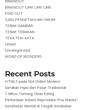
BRAINOUT
BRAINOUT CARI CARI CARI
FIND OUT
ILMU PENGETAHUAN UMUM
TEBAK GAMBAR
TEBAK TEBAKAN
TEKA TEKI KATA
Umum
Uncategorized
WORD OF WONDERS
Recent Posts
HTML5 pada Slot Online Modern
Gerakan Hijau dari Pasar Tradisional
7 Mitos Tentang Clean Eating
Perbedaan Sistem Reproduksi Pria Wanita”
Kesehatan Mental di Tengah Kesibukan