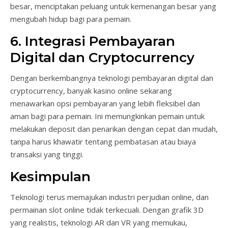
besar, menciptakan peluang untuk kemenangan besar yang
mengubah hidup bagi para pemain.
6. Integrasi Pembayaran
Digital dan Cryptocurrency
Dengan berkembangnya teknologi pembayaran digital dan
cryptocurrency, banyak kasino online sekarang
menawarkan opsi pembayaran yang lebih fleksibel dan
aman bagi para pemain. Ini memungkinkan pemain untuk
melakukan deposit dan penarikan dengan cepat dan mudah,
tanpa harus khawatir tentang pembatasan atau biaya
transaksi yang tinggi.
Kesimpulan
Teknologi terus memajukan industri perjudian online, dan
permainan slot online tidak terkecuali. Dengan grafik 3D
yang realistis, teknologi AR dan VR yang memukau,