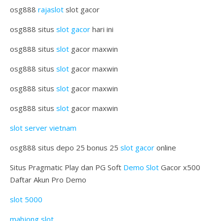
osg888
rajaslot
slot gacor
osg888 situs
slot gacor
hari ini
osg888 situs
slot
gacor maxwin
osg888 situs
slot
gacor maxwin
osg888 situs
slot
gacor maxwin
osg888 situs
slot
gacor maxwin
slot server vietnam
osg888 situs depo 25 bonus 25
slot gacor
online
Situs Pragmatic Play dan PG Soft
Demo Slot
Gacor x500
Daftar Akun Pro Demo
slot 5000
mahjong slot