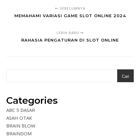
SEBELUMNYA
MEMAHAMI VARIASI GAME SLOT ONLINE 2024
LEBIH BARU
RAHASIA PENGATURAN DI SLOT ONLINE
Cari
Categories
ABC 5 DASAR
ASAH OTAK
BRAIN BLOW
BRAINDOM