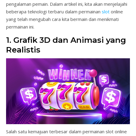
pengalaman pemain. Dalam artikel ini, kita akan menjelajahi
beberapa teknologi terbaru dalam permainan
slot
online
yang telah mengubah cara kita bermain dan menikmati
permainan ini.
1. Grafik 3D dan Animasi yang
Realistis
Salah satu kemajuan terbesar dalam permainan slot online