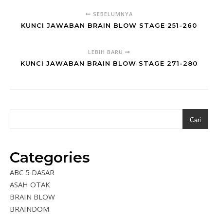
SEBELUMNYA
KUNCI JAWABAN BRAIN BLOW STAGE 251-260
LEBIH BARU
KUNCI JAWABAN BRAIN BLOW STAGE 271-280
Cari
Categories
ABC 5 DASAR
ASAH OTAK
BRAIN BLOW
BRAINDOM