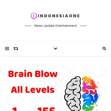
News Update Entertainment