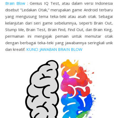
Brain Blow
: Genius IQ Test, atau dalam versi Indonesia
disebut “Ledakan Otak,” merupakan game Android terbaru
yang mengusung tema teka-teki atau asah otak. Sebagai
kelanjutan dari seri game sebelumnya, seperti Brain Out,
Stump Me, Brain Test, Brain Find, Find Out, dan Brain King,
permainan ini mengajak pemain untuk memutar otak
dengan berbagai teka-teki yang jawabannya seringkali unik
dan kreatif.
KUNCI JAWABAN BRAIN BLOW