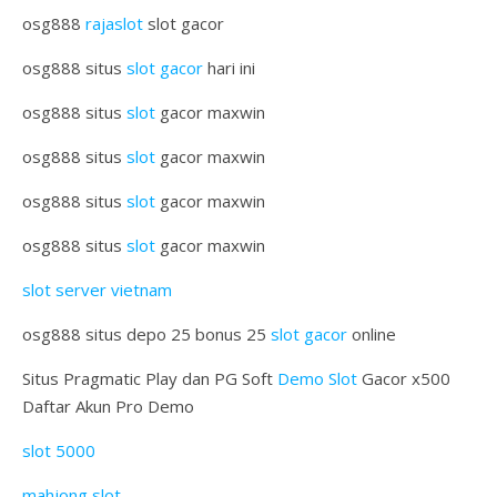
osg888
rajaslot
slot gacor
osg888 situs
slot gacor
hari ini
osg888 situs
slot
gacor maxwin
osg888 situs
slot
gacor maxwin
osg888 situs
slot
gacor maxwin
osg888 situs
slot
gacor maxwin
slot server vietnam
osg888 situs depo 25 bonus 25
slot gacor
online
Situs Pragmatic Play dan PG Soft
Demo Slot
Gacor x500
Daftar Akun Pro Demo
slot 5000
mahjong slot