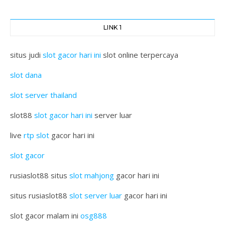
LINK 1
situs judi
slot gacor hari ini
slot online terpercaya
slot dana
slot server thailand
slot88
slot gacor hari ini
server luar
live
rtp slot
gacor hari ini
slot gacor
rusiaslot88 situs
slot mahjong
gacor hari ini
situs rusiaslot88
slot server luar
gacor hari ini
slot gacor malam ini
osg888