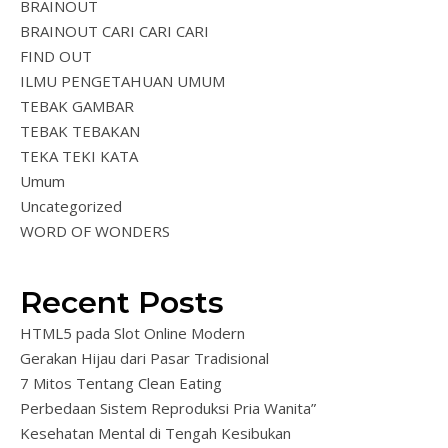
BRAINOUT
BRAINOUT CARI CARI CARI
FIND OUT
ILMU PENGETAHUAN UMUM
TEBAK GAMBAR
TEBAK TEBAKAN
TEKA TEKI KATA
Umum
Uncategorized
WORD OF WONDERS
Recent Posts
HTML5 pada Slot Online Modern
Gerakan Hijau dari Pasar Tradisional
7 Mitos Tentang Clean Eating
Perbedaan Sistem Reproduksi Pria Wanita”
Kesehatan Mental di Tengah Kesibukan