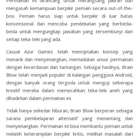
Permainan ini dirancang untuk merangsang pikiran dan
mengasah kemampuan berpikir pemain secara out-of-the-
box. Pemain harus siap untuk berpikir di luar batas
konvensional dan mencoba pendekatan yang berbeda-
beda untuk mengungkap jawaban yang tersembunyi dari
setiap teka-teki yang ada.
Casual Azur Games telah menciptakan konsep yang
menarik dan menyenangkan, memadukan unsur permainan
dengan kecerdasan dan tantangan. Sebagai hasilnya, Brain
Blow telah menjadi populer di kalangan pengguna Android,
dengan banyak orang tergoda untuk menguji seberapa
kreatif mereka dalam memecahkan teka-teki aneh yang
dihadirkan dalam permainan ini.
Tidak hanya sekedar hiburan, Brain Blow berperan sebagai
sarana pembelajaran alternatif yang menantang dan
menyenangkan. Permainan ini bisa membantu pemain untuk
melatih keterampilan berpikir kritis, melihat masalah dari