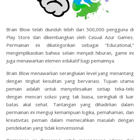
Brain Blow telah diunduh lebih dari 500,000 pengguna di
Play Store dan dikembangkan oleh Casual Azur Games.
Permainan ini dikategorikan sebagai “Educational,”
mengimplikasikan bahwa selain menjadi hiburan, game ini
juga menawarkan elemen edukatif bagi pemainnya.
Brain Blow menawarkan serangkaian level yang menantang
dengan tingkat kesulitan yang bervariasi. Tujuan utama
pemain adalah untuk menyelesaikan setiap teka-teki
dengan mencari solusi yang tak biasa, seringkali di luar
batas akal sehat. Tantangan yang dihadirkan dalam
permainan ini menguji kemampuan logika, pemahaman, dan
kreativitas pemain dalam memecahkan masalah dengan
pendekatan yang tidak konvensional.