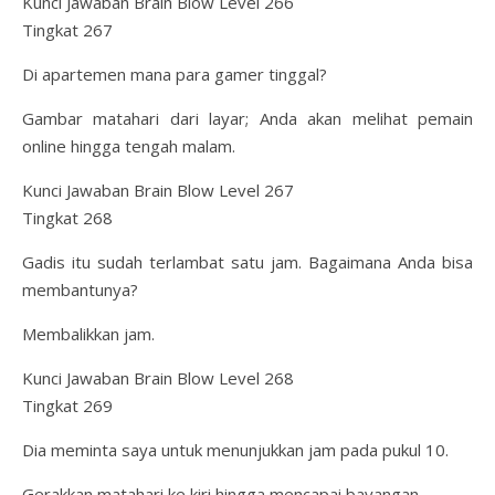
Kunci Jawaban Brain Blow Level 266
Tingkat 267
Di apartemen mana para gamer tinggal?
Gambar matahari dari layar; Anda akan melihat pemain
online hingga tengah malam.
Kunci Jawaban Brain Blow Level 267
Tingkat 268
Gadis itu sudah terlambat satu jam. Bagaimana Anda bisa
membantunya?
Membalikkan jam.
Kunci Jawaban Brain Blow Level 268
Tingkat 269
Dia meminta saya untuk menunjukkan jam pada pukul 10.
Gerakkan matahari ke kiri hingga mencapai bayangan.