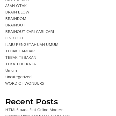
ASAH OTAK
BRAIN BLOW
BRAINDOM
BRAINOUT
BRAINOUT CARI CARI CARI
FIND OUT
ILMU PENGETAHUAN UMUM
TEBAK GAMBAR
TEBAK TEBAKAN
TEKA TEKI KATA
Umum
Uncategorized
WORD OF WONDERS
Recent Posts
HTML5 pada Slot Online Modern