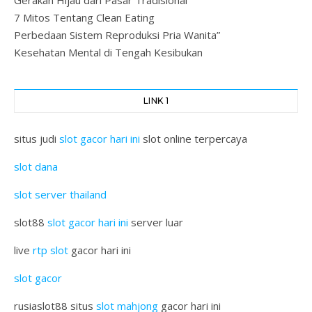
Gerakan Hijau dari Pasar Tradisional
7 Mitos Tentang Clean Eating
Perbedaan Sistem Reproduksi Pria Wanita”
Kesehatan Mental di Tengah Kesibukan
LINK 1
situs judi
slot gacor hari ini
slot online terpercaya
slot dana
slot server thailand
slot88
slot gacor hari ini
server luar
live
rtp slot
gacor hari ini
slot gacor
rusiaslot88 situs
slot mahjong
gacor hari ini