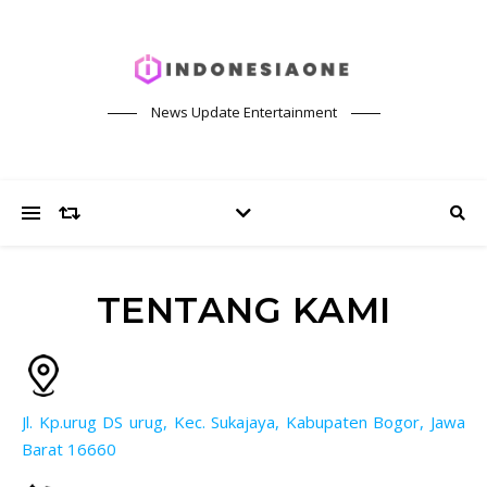
News Update Entertainment
TENTANG KAMI
Jl. Kp.urug DS urug, Kec. Sukajaya, Kabupaten Bogor, Jawa
Barat 16660