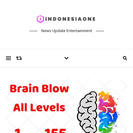
News Update Entertainment