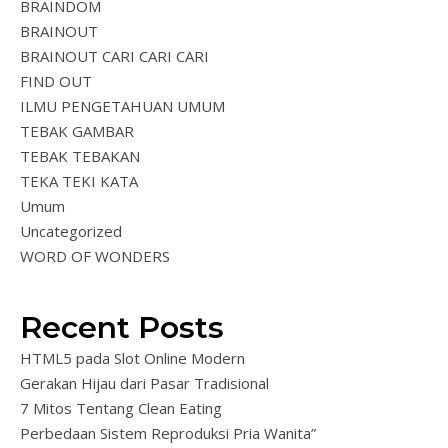
BRAINDOM
BRAINOUT
BRAINOUT CARI CARI CARI
FIND OUT
ILMU PENGETAHUAN UMUM
TEBAK GAMBAR
TEBAK TEBAKAN
TEKA TEKI KATA
Umum
Uncategorized
WORD OF WONDERS
Recent Posts
HTML5 pada Slot Online Modern
Gerakan Hijau dari Pasar Tradisional
7 Mitos Tentang Clean Eating
Perbedaan Sistem Reproduksi Pria Wanita”