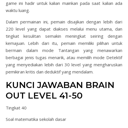
game ini hadir untuk kalian mainkan pada saat kalian ada
waktu luang.
Dalam permainan ini, pemain disajikan dengan lebih dari
220 level yang dapat diakses melalui menu utama, dan
tingkat kesulitan semakin meningkat seiring dengan
kemajuan. Lebih dari itu, pemain memiliki pilihan untuk
bermain dalam mode Tantangan yang menawarkan
berbagai jenis tugas menarik, atau memilih mode Detektif
yang menyediakan lebih dari 30 level yang mengharuskan
pemikiran kritis dan deduktif yang mendalam.
KUNCI JAWABAN BRAIN
OUT LEVEL 41-50
Tingkat 40
Soal matematika sekolah dasar