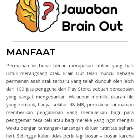
MANFAAT
Permainan ini benar-benar merupakan latihan yang baik
untuk merangsang otak. Brain Out telah muncul sebagai
permainan asah otak terbaru yang telah diunduh oleh lebih
dari 100 juta pengguna dari Play Store, sebuah pencapaian
yang sangat mengesankan. Walaupun memiliki ukuran file
yang kompak, hanya sekitar 48 MB, permainan ini mampu
memberikan pengalaman yang memuaskan bagi para
penggemar teka-teki atau bagi mereka yang ingin mengisi
waktu dengan tantangan-tantangan di luar rutinitas sehari-
hari. Sehingga kalian tidak perlu lagi bosan – bosan karena