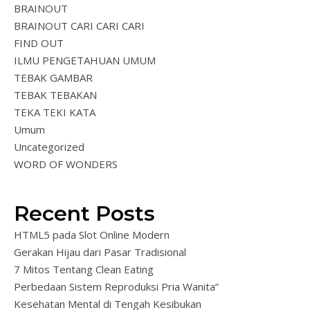
BRAINOUT
BRAINOUT CARI CARI CARI
FIND OUT
ILMU PENGETAHUAN UMUM
TEBAK GAMBAR
TEBAK TEBAKAN
TEKA TEKI KATA
Umum
Uncategorized
WORD OF WONDERS
Recent Posts
HTML5 pada Slot Online Modern
Gerakan Hijau dari Pasar Tradisional
7 Mitos Tentang Clean Eating
Perbedaan Sistem Reproduksi Pria Wanita”
Kesehatan Mental di Tengah Kesibukan