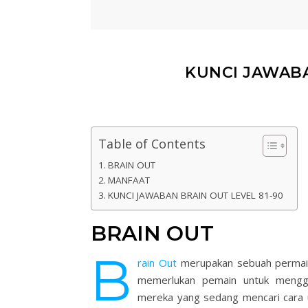
KUNCI JAWABA
Table of Contents
BRAIN OUT
MANFAAT
KUNCI JAWABAN BRAIN OUT LEVEL 81-90
BRAIN OUT
B
rain Out
merupakan sebuah permain
memerlukan pemain untuk menggu
mereka yang sedang mencari cara 