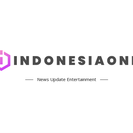
News Update Entertainment