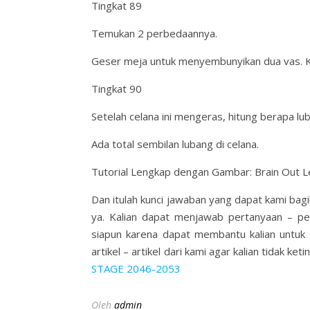
Tingkat 89
Temukan 2 perbedaannya.
Geser meja untuk menyembunyikan dua vas. K
Tingkat 90
Setelah celana ini mengeras, hitung berapa lu
Ada total sembilan lubang di celana.
Tutorial Lengkap dengan Gambar: Brain Out L
Dan itulah kunci jawaban yang dapat kami ba
ya. Kalian dapat menjawab pertanyaan – pe
siapun karena dapat membantu kalian untuk 
artikel – artikel dari kami agar kalian tidak ket
STAGE 2046-2053
Oleh
admin