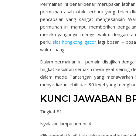
Permainan ini benar-benar merupakan latihan
permainan asah otak terbaru yang telah diu
pencapaian yang sangat mengesankan. Wala
permainan ini mampu memberikan pengala
mereka yang ingin mengisi waktu dengan tantan
perlu
slot hongkong gacor
lagi bosan – bosan
waktu luang.
Dalam permainan ini, pemain disajikan denga
tingkat kesulitan semakin meningkat seiring de
dalam mode Tantangan yang menawarkan be
menyediakan lebih dari 30 level yang menghar
KUNCI JAWABAN BR
Tingkat 81
Nyalakan lampu nomor 4.
Klik tombol ‘Mulai’. Lalu tekan tombol ‘stop’ 