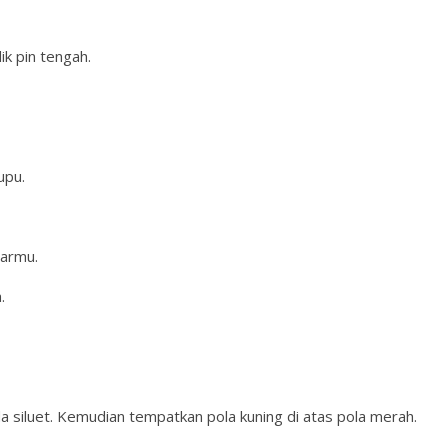
ik pin tengah.
upu.
barmu.
.
 siluet. Kemudian tempatkan pola kuning di atas pola merah.