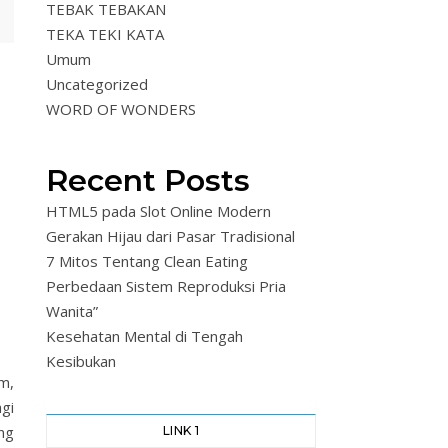
TEBAK TEBAKAN
TEKA TEKI KATA
Umum
Uncategorized
WORD OF WONDERS
Recent Posts
HTML5 pada Slot Online Modern
Gerakan Hijau dari Pasar Tradisional
7 Mitos Tentang Clean Eating
Perbedaan Sistem Reproduksi Pria
Wanita”
Kesehatan Mental di Tengah
Kesibukan
m,
gi
ng
LINK 1