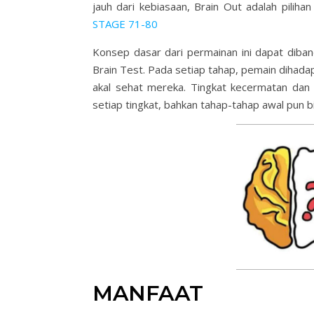
jauh dari kebiasaan, Brain Out adalah pili
STAGE 71-80
Konsep dasar dari permainan ini dapat diban
Brain Test. Pada setiap tahap, pemain dihad
akal sehat mereka. Tingkat kecermatan dan p
setiap tingkat, bahkan tahap-tahap awal pun bis
MANFAAT