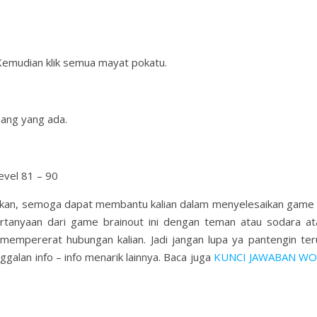
emudian klik semua mayat pokatu.
bang yang ada.
evel 81 – 90
gikan, semoga dapat membantu kalian dalam menyelesaikan game i
rtanyaan dari game brainout ini dengan teman atau sodara at
mempererat hubungan kalian. Jadi jangan lupa ya pantengin ter
inggalan info – info menarik lainnya. Baca juga
KUNCI JAWABAN W