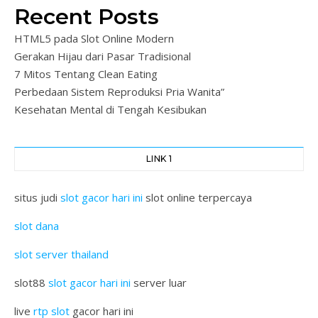
Recent Posts
HTML5 pada Slot Online Modern
Gerakan Hijau dari Pasar Tradisional
7 Mitos Tentang Clean Eating
Perbedaan Sistem Reproduksi Pria Wanita”
Kesehatan Mental di Tengah Kesibukan
LINK 1
situs judi
slot gacor hari ini
slot online terpercaya
slot dana
slot server thailand
slot88
slot gacor hari ini
server luar
live
rtp slot
gacor hari ini