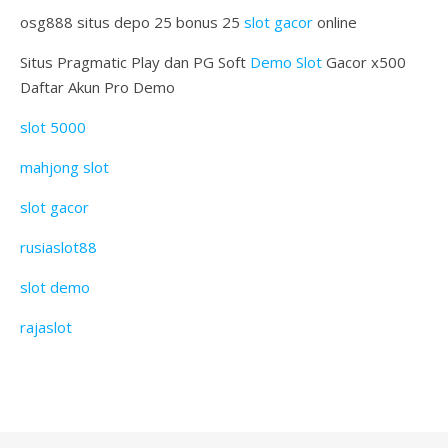
osg888 situs depo 25 bonus 25
slot gacor
online
Situs Pragmatic Play dan PG Soft
Demo Slot
Gacor x500
Daftar Akun Pro Demo
slot 5000
mahjong slot
slot gacor
rusiaslot88
slot demo
rajaslot