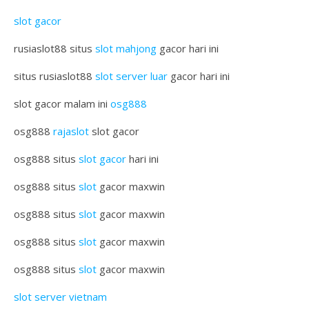
slot gacor
rusiaslot88 situs
slot mahjong
gacor hari ini
situs rusiaslot88
slot server luar
gacor hari ini
slot gacor malam ini
osg888
osg888
rajaslot
slot gacor
osg888 situs
slot gacor
hari ini
osg888 situs
slot
gacor maxwin
osg888 situs
slot
gacor maxwin
osg888 situs
slot
gacor maxwin
osg888 situs
slot
gacor maxwin
slot server vietnam