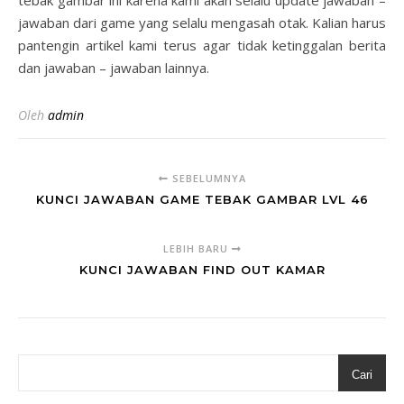
tebak gambar ini karena kami akan selalu update jawaban –
jawaban dari game yang selalu mengasah otak. Kalian harus
pantengin artikel kami terus agar tidak ketinggalan berita
dan jawaban – jawaban lainnya.
Oleh
admin
SEBELUMNYA
KUNCI JAWABAN GAME TEBAK GAMBAR LVL 46
LEBIH BARU
KUNCI JAWABAN FIND OUT KAMAR
Cari