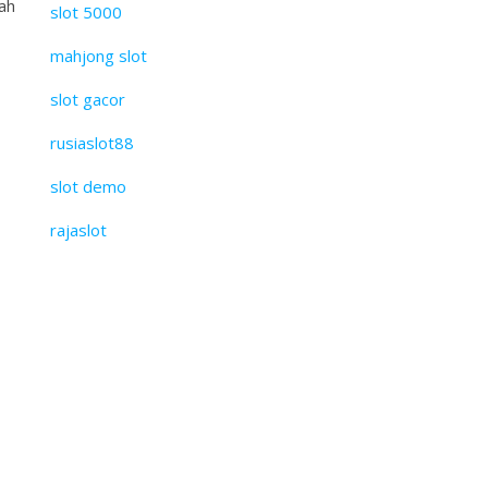
ah
slot 5000
mahjong slot
slot gacor
rusiaslot88
slot demo
rajaslot