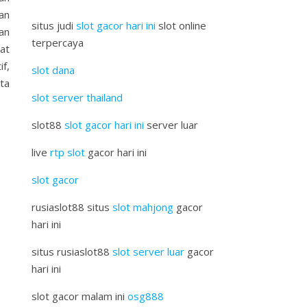
an
situs judi
slot gacor hari ini
slot online
an
terpercaya
at
f,
slot dana
ta
slot server thailand
slot88
slot gacor hari ini
server luar
live
rtp slot
gacor hari ini
slot gacor
rusiaslot88 situs
slot mahjong
gacor
hari ini
situs rusiaslot88
slot server luar
gacor
hari ini
slot gacor malam ini
osg888