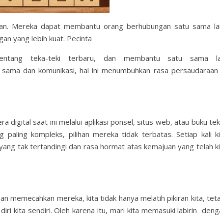
fikan. Mereka dapat membantu orang berhubungan satu sama lai
n yang lebih kuat. Pecinta
tentang teka-teki terbaru, dan membantu satu sama la
a sama dan komunikasi, hal ini menumbuhkan rasa persaudaraan 
 digital saat ini melalui aplikasi ponsel, situs web, atau buku te
 paling kompleks, pilihan mereka tidak terbatas. Setiap kali ki
ng tak tertandingi dan rasa hormat atas kemajuan yang telah ki
n memecahkan mereka, kita tidak hanya melatih pikiran kita, teta
iri kita sendiri. Oleh karena itu, mari kita memasuki labirin den