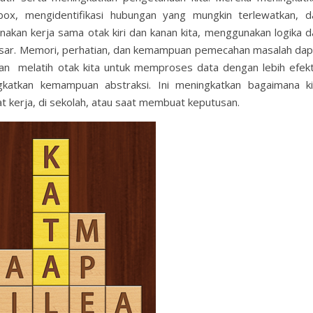
box, mengidentifikasi hubungan yang mungkin terlewatkan, d
kan kerja sama otak kiri dan kanan kita, menggunakan logika d
 besar. Memori, perhatian, dan kemampuan pemecahan masalah dap
n melatih otak kita untuk memproses data dengan lebih efekti
katkan kemampuan abstraksi. Ini meningkatkan bagaimana ki
at kerja, di sekolah, atau saat membuat keputusan.