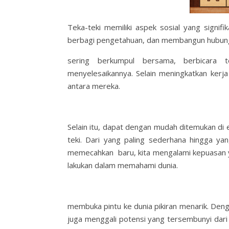
Teka-teki memiliki aspek sosial yang signi
berbagi pengetahuan, dan membangun hubunga
sering berkumpul bersama, berbicara 
menyelesaikannya. Selain meningkatkan kerj
antara mereka.
Selain itu, dapat dengan mudah ditemukan di era
teki. Dari yang paling sederhana hingga yang
memecahkan baru, kita mengalami kepuasan ya
lakukan dalam memahami dunia.
membuka pintu ke dunia pikiran menarik. Denga
juga menggali potensi yang tersembunyi dari d