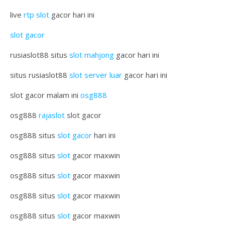
live
rtp slot
gacor hari ini
slot gacor
rusiaslot88 situs
slot mahjong
gacor hari ini
situs rusiaslot88
slot server luar
gacor hari ini
slot gacor malam ini
osg888
osg888
rajaslot
slot gacor
osg888 situs
slot gacor
hari ini
osg888 situs
slot
gacor maxwin
osg888 situs
slot
gacor maxwin
osg888 situs
slot
gacor maxwin
osg888 situs
slot
gacor maxwin