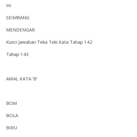
Ini
SEIMBANG
MENDENGAR
Kunci Jawaban Teka Teki Kata Tahap 142
Tahap 143
AWAL KATA ‘B’
BOM
BOLA
BIRU