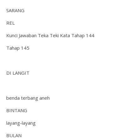
SARANG
REL
Kunci Jawaban Teka Teki Kata Tahap 144
Tahap 145
DI LANGIT
benda terbang aneh
BINTANG
layang-layang
BULAN