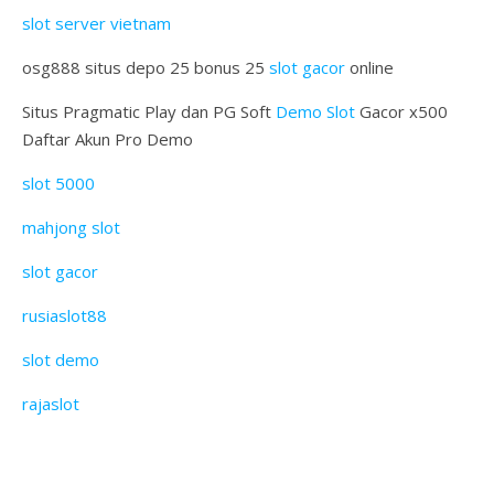
slot server vietnam
osg888 situs depo 25 bonus 25
slot gacor
online
Situs Pragmatic Play dan PG Soft
Demo Slot
Gacor x500
Daftar Akun Pro Demo
slot 5000
mahjong slot
slot gacor
rusiaslot88
slot demo
rajaslot