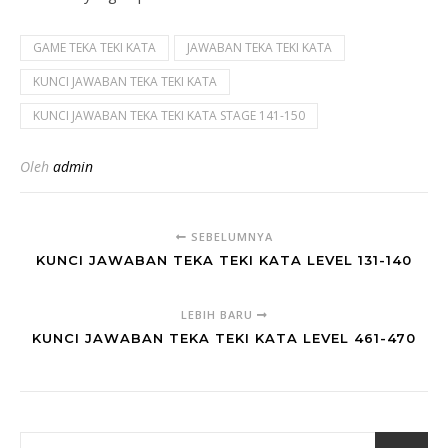
GAME TEKA TEKI KATA
JAWABAN TEKA TEKI KATA
KUNCI JAWABAN TEKA TEKI KATA
KUNCI JAWABAN TEKA TEKI KATA STAGE 141-150
Oleh
admin
SEBELUMNYA
KUNCI JAWABAN TEKA TEKI KATA LEVEL 131-140
LEBIH BARU
KUNCI JAWABAN TEKA TEKI KATA LEVEL 461-470