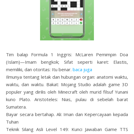
Tim balap Formula 1 Inggris: McLaren Pemimpin Doa
(Islam)—Imam bengkok; Sifat seperti karet: Elastis,
memiliki, dan otoritas: Itu benar.
baca juga
Ilmunya tentang letak dan hubungan organ: anatomi waktu,
waktu, dan waktu. Bakat: Mojang Studio adalah game 3D
populer yang dirilis oleh Minecraft oleh murid filsuf Yunani
kuno Plato. Aristoteles: Nias, pulau di sebelah barat
Sumatera.
Bayar secara bertahap. Ali: Iman dan Kepercayaan kepada
Tuhan
Teknik Silang Asli Level 149: Kunci Jawaban Game TTS