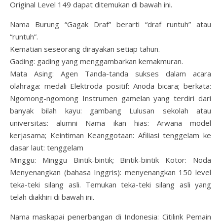
Original Level 149 dapat ditemukan di bawah ini.
Nama Burung “Gagak Draf” berarti “draf runtuh” atau
“runtuh”.
Kematian seseorang dirayakan setiap tahun.
Gading: gading yang menggambarkan kemakmuran.
Mata Asing: Agen Tanda-tanda sukses dalam acara
olahraga: medali Elektroda positif: Anoda bicara; berkata:
Ngomong-ngomong Instrumen gamelan yang terdiri dari
banyak bilah kayu: gambang Lulusan sekolah atau
universitas: alumni Nama ikan hias: Arwana model
kerjasama; Keintiman Keanggotaan: Afiliasi tenggelam ke
dasar laut: tenggelam
Minggu: Minggu Bintik-bintik; Bintik-bintik Kotor: Noda
Menyenangkan (bahasa Inggris): menyenangkan 150 level
teka-teki silang asli. Temukan teka-teki silang asli yang
telah diakhiri di bawah ini.
Nama maskapai penerbangan di Indonesia: Citilink Pemain