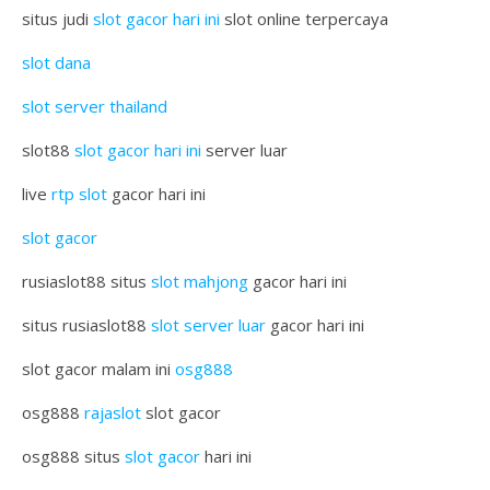
situs judi
slot gacor hari ini
slot online terpercaya
slot dana
slot server thailand
slot88
slot gacor hari ini
server luar
live
rtp slot
gacor hari ini
slot gacor
rusiaslot88 situs
slot mahjong
gacor hari ini
situs rusiaslot88
slot server luar
gacor hari ini
slot gacor malam ini
osg888
osg888
rajaslot
slot gacor
osg888 situs
slot gacor
hari ini