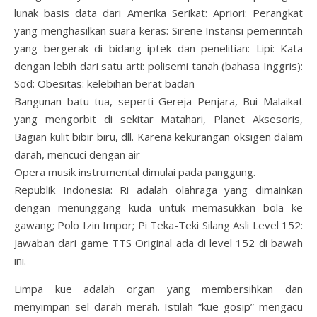
lunak basis data dari Amerika Serikat: Apriori: Perangkat
yang menghasilkan suara keras: Sirene Instansi pemerintah
yang bergerak di bidang iptek dan penelitian: Lipi: Kata
dengan lebih dari satu arti: polisemi tanah (bahasa Inggris):
Sod: Obesitas: kelebihan berat badan
Bangunan batu tua, seperti Gereja Penjara, Bui Malaikat
yang mengorbit di sekitar Matahari, Planet Aksesoris,
Bagian kulit bibir biru, dll. Karena kekurangan oksigen dalam
darah, mencuci dengan air
Opera musik instrumental dimulai pada panggung.
Republik Indonesia: Ri adalah olahraga yang dimainkan
dengan menunggang kuda untuk memasukkan bola ke
gawang; Polo Izin Impor; Pi Teka-Teki Silang Asli Level 152:
Jawaban dari game TTS Original ada di level 152 di bawah
ini.
Limpa kue adalah organ yang membersihkan dan
menyimpan sel darah merah. Istilah “kue gosip” mengacu