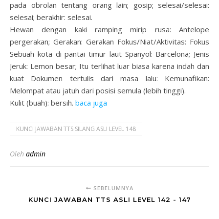
pada obrolan tentang orang lain; gosip; selesai/selesai:
selesai; berakhir: selesai.
Hewan dengan kaki ramping mirip rusa: Antelope
pergerakan; Gerakan: Gerakan Fokus/Niat/Aktivitas: Fokus
Sebuah kota di pantai timur laut Spanyol: Barcelona; Jenis
Jeruk: Lemon besar; Itu terlihat luar biasa karena indah dan
kuat Dokumen tertulis dari masa lalu: Kemunafikan:
Melompat atau jatuh dari posisi semula (lebih tinggi).
Kulit (buah): bersih.
baca juga
KUNCI JAWABAN TTS SILANG ASLI LEVEL 148
Oleh
admin
SEBELUMNYA
KUNCI JAWABAN TTS ASLI LEVEL 142 - 147