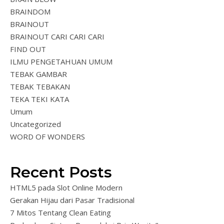
BRAINDOM
BRAINOUT
BRAINOUT CARI CARI CARI
FIND OUT
ILMU PENGETAHUAN UMUM
TEBAK GAMBAR
TEBAK TEBAKAN
TEKA TEKI KATA
Umum
Uncategorized
WORD OF WONDERS
Recent Posts
HTML5 pada Slot Online Modern
Gerakan Hijau dari Pasar Tradisional
7 Mitos Tentang Clean Eating