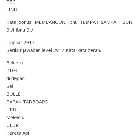
TBC
LINU
Kata bonus: MEMBANGUN; Ibnu TEMPAT SAMPAH BUNI
BUI Ibnu BU
Tingkat 2917
Berikut jawaban level 2917 Kata-kata heran.
Beludru
DUEL
di depan
Bel
BULLE
PAPAN TADBOARD
URDU
Meleleh.
ULUR
Kereta Api