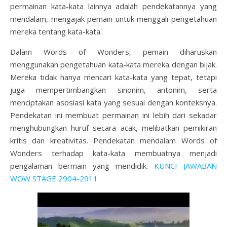
permainan kata-kata lainnya adalah pendekatannya yang
mendalam, mengajak pemain untuk menggali pengetahuan
mereka tentang kata-kata.
Dalam Words of Wonders, pemain diharuskan
menggunakan pengetahuan kata-kata mereka dengan bijak.
Mereka tidak hanya mencari kata-kata yang tepat, tetapi
juga mempertimbangkan sinonim, antonim, serta
menciptakan asosiasi kata yang sesuai dengan konteksnya.
Pendekatan ini membuat permainan ini lebih dari sekadar
menghubungkan huruf secara acak, melibatkan pemikiran
kritis dan kreativitas. Pendekatan mendalam Words of
Wonders terhadap kata-kata membuatnya menjadi
pengalaman bermain yang mendidik.
KUNCI JAWABAN
WOW STAGE 2904-2911