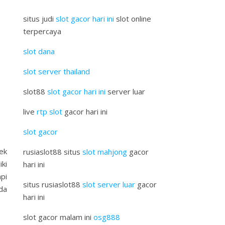
situs judi
slot gacor hari ini
slot online
terpercaya
slot dana
slot server thailand
slot88
slot gacor hari ini
server luar
live
rtp slot
gacor hari ini
slot gacor
ek
rusiaslot88 situs
slot mahjong
gacor
ki
hari ini
pi
situs rusiaslot88
slot server luar
gacor
da
hari ini
slot gacor malam ini
osg888