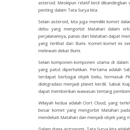
asteroid. Meskipun relatif kecil dibandingkan
penting dalam Tata Surya kita.
Selain asteroid, kita juga memiliki komet da
debu yang mengorbit Matahari dalam orbi
perjalanannya, panas dari Matahari dapat m
yang terlihat dari Bumi. Komet-komet ini se
melewati dekat Bumi.
Selain komponen-komponen utama di dalam
yang patut diperhatikan. Pertama adalah Sab
terdapat berbagai objek beku, termasuk Pl
didegradasi menjadi planet kerdil. Sabuk Ku
dapat memberikan wawasan tentang pembentu
Wilayah kedua adalah Oort Cloud, yang terleta
besar komet yang mengorbit Matahari pada 
mendekati Matahari dan menjadi objek yang men
Dalam dunia astronomi, Tata Surya kita adalah