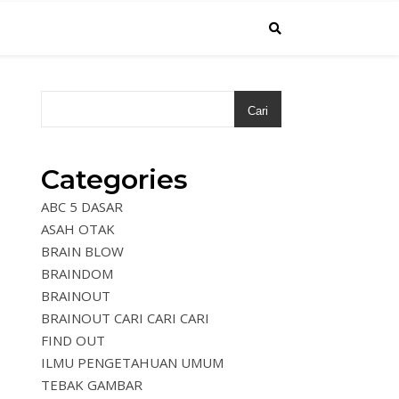
Cari
Categories
ABC 5 DASAR
ASAH OTAK
BRAIN BLOW
BRAINDOM
BRAINOUT
BRAINOUT CARI CARI CARI
FIND OUT
ILMU PENGETAHUAN UMUM
TEBAK GAMBAR