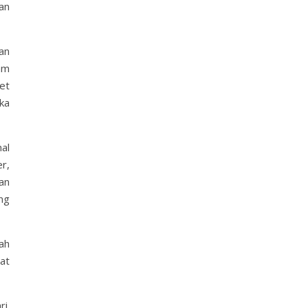
ian
an
am
et
ka
al
r,
an
ng
lah
at
ri.