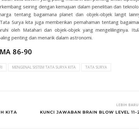
kembang seiring dengan kemajuan dalam penelitian dan teknolog
rga tentang bagaimana planet dan objek-objek langit lainn
u, Tata Surya kita juga memberikan pemahaman tentang bagaima
ruhi oleh Matahari dan objek-objek yang mengelilinginya. Itul
aling penting dan menarik dalam astronomi.
EMA 86-90
RI
MENGENAL SISTEM TATA SURYA KITA
TATA SURYA
LEBIH BAR
H KITA
KUNCI JAWABAN BRAIN BLOW LEVEL 11-