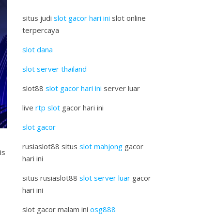
situs judi
slot gacor hari ini
slot online
terpercaya
slot dana
slot server thailand
slot88
slot gacor hari ini
server luar
live
rtp slot
gacor hari ini
slot gacor
rusiaslot88 situs
slot mahjong
gacor
is
hari ini
situs rusiaslot88
slot server luar
gacor
hari ini
slot gacor malam ini
osg888