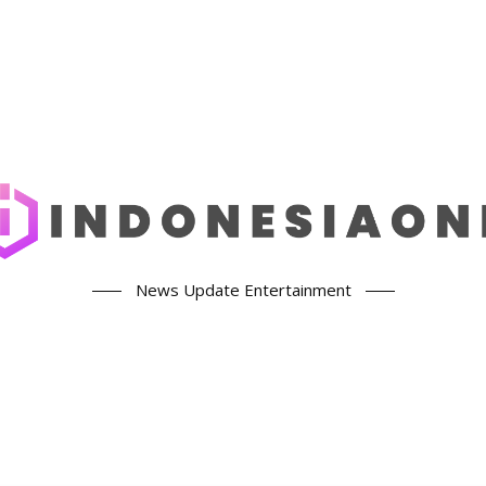
News Update Entertainment