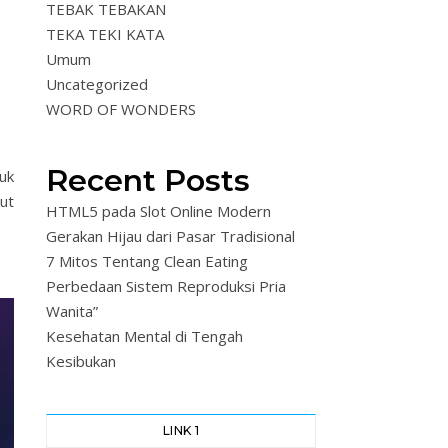
TEBAK TEBAKAN
TEKA TEKI KATA
Umum
Uncategorized
WORD OF WONDERS
Recent Posts
uk
ut
HTML5 pada Slot Online Modern
Gerakan Hijau dari Pasar Tradisional
7 Mitos Tentang Clean Eating
Perbedaan Sistem Reproduksi Pria
Wanita”
Kesehatan Mental di Tengah
Kesibukan
LINK 1