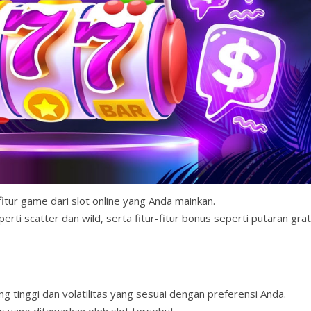
tur game dari slot online yang Anda mainkan.
erti scatter dan wild, serta fitur-fitur bonus seperti putaran grat
ng tinggi dan volatilitas yang sesuai dengan preferensi Anda.
s yang ditawarkan oleh slot tersebut.