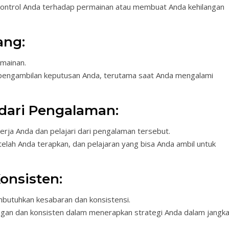
 kontrol Anda terhadap permainan atau membuat Anda kehilangan
ang:
rmainan.
 pengambilan keputusan Anda, terutama saat Anda mengalami
i dari Pengalaman:
nerja Anda dan pelajari dari pengalaman tersebut.
 telah Anda terapkan, dan pelajaran yang bisa Anda ambil untuk
onsisten:
butuhkan kesabaran dan konsistensi.
gan dan konsisten dalam menerapkan strategi Anda dalam jangk