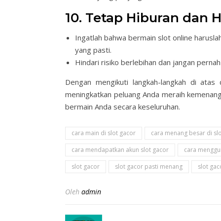
10. Tetap Hiburan dan H
Ingatlah bahwa bermain slot online harusl
yang pasti.
Hindari risiko berlebihan dan jangan perna
Dengan mengikuti langkah-langkah di ata
meningkatkan peluang Anda meraih kemenang
bermain Anda secara keseluruhan.
cara main di slot gacor
cara menang besar di sl
cara mendapatkan akun slot gacor
cara menggun
slot gacor
slot gacor pasti menang
slot gac
Oleh
admin