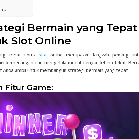
bihan:
tegi Bermain yang Tepat
k Slot Online
ang tepat untuk
slot
online merupakan langkah penting unt
h kemenangan dan mengelola modal dengan lebih efektif. Berik
at Anda ambil untuk membangun strategi bermain yang tepat:
n Fitur Game: