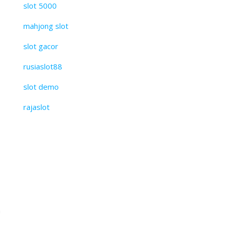
slot 5000
mahjong slot
slot gacor
rusiaslot88
slot demo
rajaslot
a