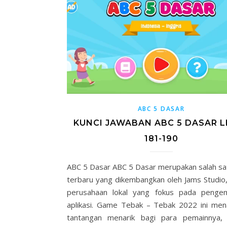
ABC 5 DASAR
KUNCI JAWABAN ABC 5 DASAR L
181-190
ABC 5 Dasar ABC 5 Dasar merupakan salah s
terbaru yang dikembangkan oleh Jams Studio
perusahaan lokal yang fokus pada penge
aplikasi. Game Tebak – Tebak 2022 ini me
tantangan menarik bagi para pemainnya, 