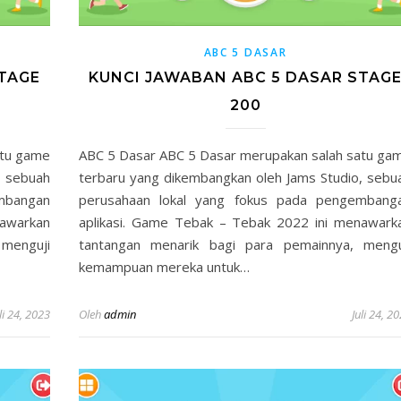
ABC 5 DASAR
TAGE
KUNCI JAWABAN ABC 5 DASAR STAG
200
atu game
ABC 5 Dasar ABC 5 Dasar merupakan salah satu ga
, sebuah
terbaru yang dikembangkan oleh Jams Studio, sebu
mbangan
perusahaan lokal yang fokus pada pengembang
nawarkan
aplikasi. Game Tebak – Tebak 2022 ini menawark
menguji
tantangan menarik bagi para pemainnya, mengu
kemampuan mereka untuk…
li 24, 2023
Oleh
admin
Juli 24, 2