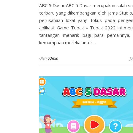
ABC 5 Dasar ABC 5 Dasar merupakan salah s
terbaru yang dikembangkan oleh Jams Studio
perusahaan lokal yang fokus pada penge
aplikasi. Game Tebak – Tebak 2022 ini me
tantangan menarik bagi para pemainnya, 
kemampuan mereka untuk…
Oleh
admin
Ju