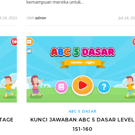
kemampuan mereka untuk…
li 24, 2023
Oleh
admin
Juli 24, 2
ABC 5 DASAR
TAGE
KUNCI JAWABAN ABC 5 DASAR LEVEL
151-160