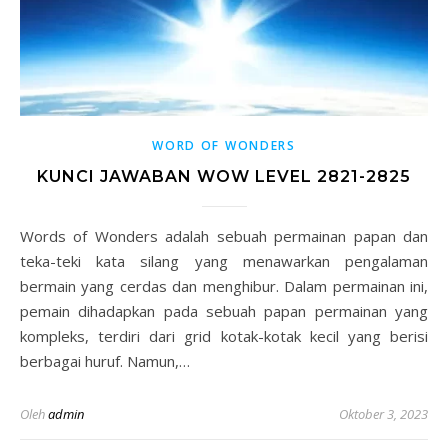
WORD OF WONDERS
KUNCI JAWABAN WOW LEVEL 2821-2825
Words of Wonders adalah sebuah permainan papan dan
teka-teki kata silang yang menawarkan pengalaman
bermain yang cerdas dan menghibur. Dalam permainan ini,
pemain dihadapkan pada sebuah papan permainan yang
kompleks, terdiri dari grid kotak-kotak kecil yang berisi
berbagai huruf. Namun,…
Oleh
admin
Oktober 3, 2023