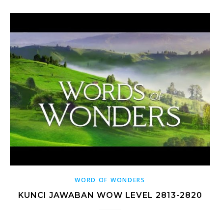
WORD OF WONDERS
KUNCI JAWABAN WOW LEVEL 2813-2820