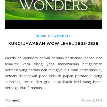
WORD OF WONDERS
KUNCI JAWABAN WOW LEVEL 2833-2838
Words of Wonders adalah sebuah permainan papan dan
teka-teki kata silang yang menawarkan pengalaman
bermain yang cerdas dan menghibur. Dalam permainan ini,
pemain dihadapkan pada sebuah papan permainan yang
kompleks, terdiri dari grid kotak-kotak kecil yang berisi
berbagai huruf. Namun,…
Oleh
admin
Oktober 3, 2023