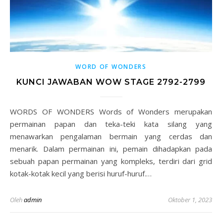
WORD OF WONDERS
KUNCI JAWABAN WOW STAGE 2792-2799
WORDS OF WONDERS Words of Wonders merupakan
permainan papan dan teka-teki kata silang yang
menawarkan pengalaman bermain yang cerdas dan
menarik. Dalam permainan ini, pemain dihadapkan pada
sebuah papan permainan yang kompleks, terdiri dari grid
kotak-kotak kecil yang berisi huruf-huruf.…
Oleh
admin
Oktober 1, 2023