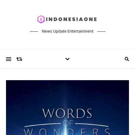
News Update Entertainment