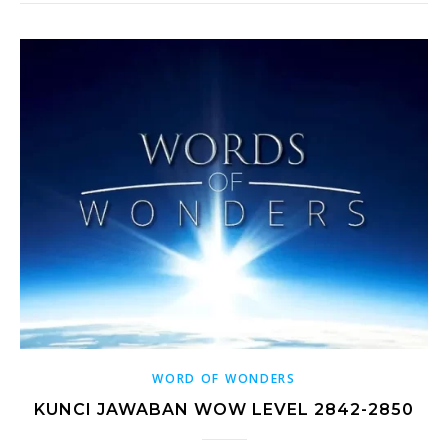
WORD OF WONDERS
KUNCI JAWABAN WOW LEVEL 2842-2850