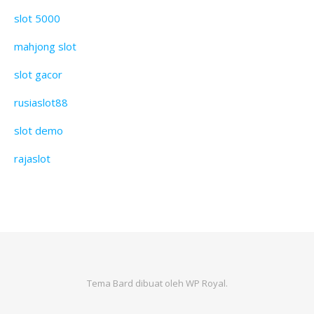
slot 5000
mahjong slot
slot gacor
rusiaslot88
slot demo
rajaslot
Tema Bard dibuat oleh
WP Royal
.