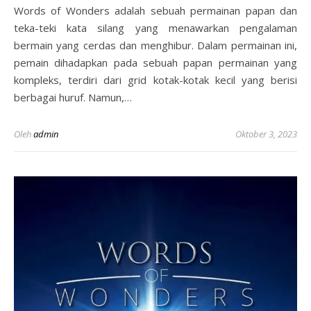
Words of Wonders adalah sebuah permainan papan dan
teka-teki kata silang yang menawarkan pengalaman
bermain yang cerdas dan menghibur. Dalam permainan ini,
pemain dihadapkan pada sebuah papan permainan yang
kompleks, terdiri dari grid kotak-kotak kecil yang berisi
berbagai huruf. Namun,…
Oleh
admin
Oktober 3, 2023