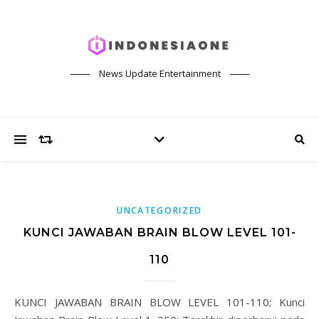
News Update Entertainment
UNCATEGORIZED
KUNCI JAWABAN BRAIN BLOW LEVEL 101-
110
KUNCI JAWABAN BRAIN BLOW LEVEL 101-110; Kunci