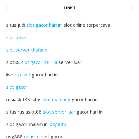
LINK 1
situs judi
slot gacor hari ini
slot online terpercaya
slot dana
slot server thailand
slot88
slot gacor hari ini
server luar
live
rtp slot
gacor hari ini
slot gacor
rusiaslot88 situs
slot mahjong
gacor hari ini
situs rusiaslot88
slot server luar
gacor hari ini
slot gacor malam ini
osg888
osg888
rajaslot
slot gacor