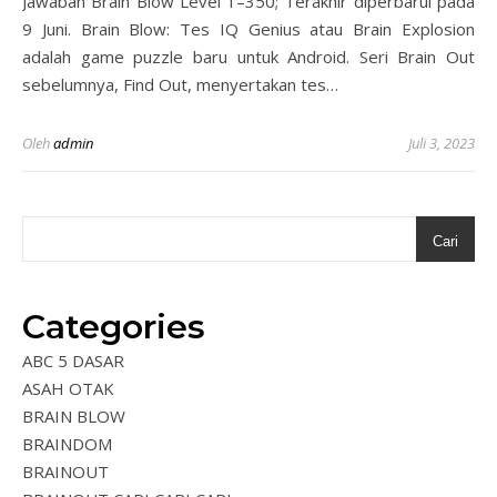
Jawaban Brain Blow Level 1–350; Terakhir diperbarui pada
9 Juni. Brain Blow: Tes IQ Genius atau Brain Explosion
adalah game puzzle baru untuk Android. Seri Brain Out
sebelumnya, Find Out, menyertakan tes…
Oleh
admin
Juli 3, 2023
Cari
Categories
ABC 5 DASAR
ASAH OTAK
BRAIN BLOW
BRAINDOM
BRAINOUT