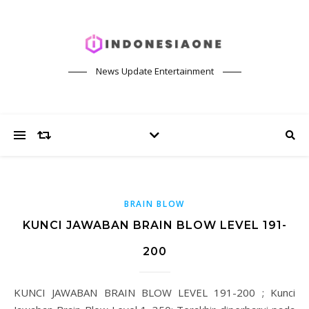
News Update Entertainment
BRAIN BLOW
KUNCI JAWABAN BRAIN BLOW LEVEL 191-
200
KUNCI JAWABAN BRAIN BLOW LEVEL 191-200 ; Kunci