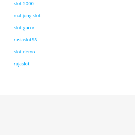
slot 5000
mahjong slot
slot gacor
rusiaslot88
slot demo
rajaslot