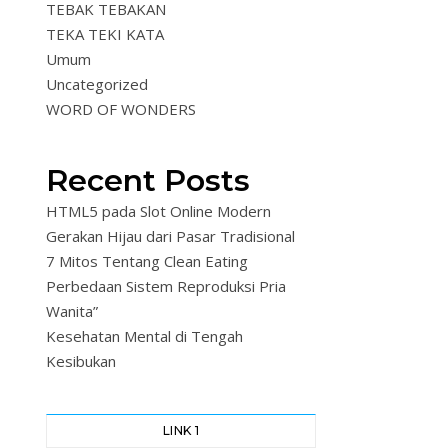
TEBAK TEBAKAN
TEKA TEKI KATA
Umum
Uncategorized
WORD OF WONDERS
Recent Posts
HTML5 pada Slot Online Modern
Gerakan Hijau dari Pasar Tradisional
7 Mitos Tentang Clean Eating
Perbedaan Sistem Reproduksi Pria
Wanita”
Kesehatan Mental di Tengah
Kesibukan
LINK 1