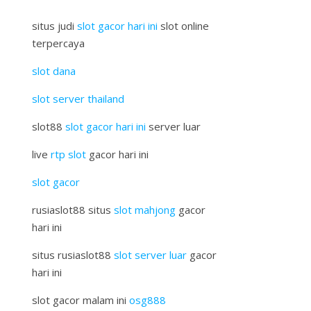
situs judi
slot gacor hari ini
slot online
terpercaya
slot dana
slot server thailand
slot88
slot gacor hari ini
server luar
live
rtp slot
gacor hari ini
slot gacor
rusiaslot88 situs
slot mahjong
gacor
hari ini
situs rusiaslot88
slot server luar
gacor
hari ini
slot gacor malam ini
osg888