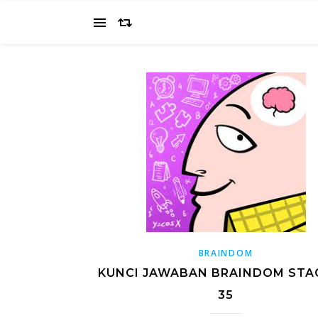
BRAINDOM
KUNCI JAWABAN BRAINDOM STAG
35