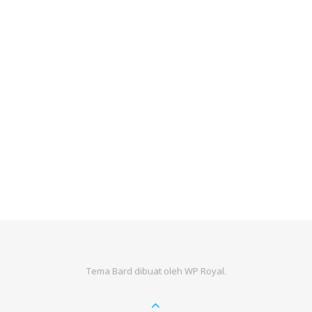
Tema Bard dibuat oleh
WP Royal
.