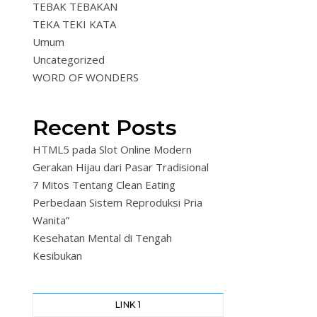
TEBAK TEBAKAN
TEKA TEKI KATA
Umum
Uncategorized
WORD OF WONDERS
Recent Posts
HTML5 pada Slot Online Modern
Gerakan Hijau dari Pasar Tradisional
7 Mitos Tentang Clean Eating
Perbedaan Sistem Reproduksi Pria
Wanita”
Kesehatan Mental di Tengah
Kesibukan
LINK 1