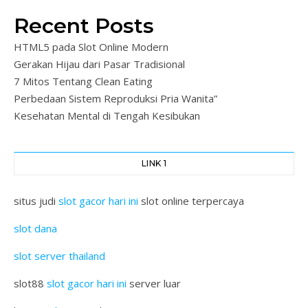
Recent Posts
HTML5 pada Slot Online Modern
Gerakan Hijau dari Pasar Tradisional
7 Mitos Tentang Clean Eating
Perbedaan Sistem Reproduksi Pria Wanita”
Kesehatan Mental di Tengah Kesibukan
LINK 1
situs judi
slot gacor hari ini
slot online terpercaya
slot dana
slot server thailand
slot88
slot gacor hari ini
server luar