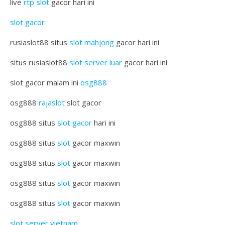
live
rtp slot
gacor hari ini
slot gacor
rusiaslot88 situs
slot mahjong
gacor hari ini
situs rusiaslot88
slot server luar
gacor hari ini
slot gacor malam ini
osg888
osg888
rajaslot
slot gacor
osg888 situs
slot gacor
hari ini
osg888 situs
slot
gacor maxwin
osg888 situs
slot
gacor maxwin
osg888 situs
slot
gacor maxwin
osg888 situs
slot
gacor maxwin
slot server vietnam