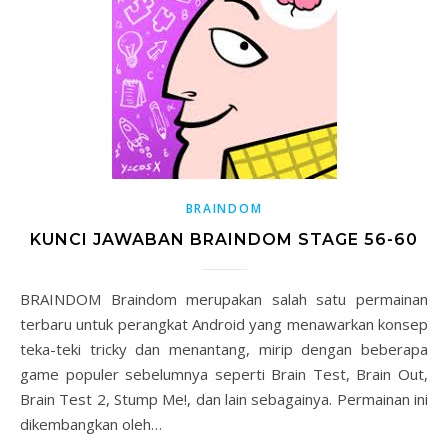
BRAINDOM
KUNCI JAWABAN BRAINDOM STAGE 56-60
BRAINDOM Braindom merupakan salah satu permainan
terbaru untuk perangkat Android yang menawarkan konsep
teka-teki tricky dan menantang, mirip dengan beberapa
game populer sebelumnya seperti Brain Test, Brain Out,
Brain Test 2, Stump Me!, dan lain sebagainya. Permainan ini
dikembangkan oleh…