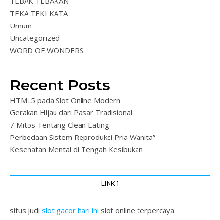
TEBAK TEBAKAN
TEKA TEKI KATA
Umum
Uncategorized
WORD OF WONDERS
Recent Posts
HTML5 pada Slot Online Modern
Gerakan Hijau dari Pasar Tradisional
7 Mitos Tentang Clean Eating
Perbedaan Sistem Reproduksi Pria Wanita”
Kesehatan Mental di Tengah Kesibukan
LINK 1
situs judi
slot gacor hari ini
slot online terpercaya