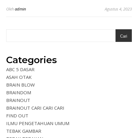
Oleh
admin
Agustus 4, 2023
Cari
Categories
ABC 5 DASAR
ASAH OTAK
BRAIN BLOW
BRAINDOM
BRAINOUT
BRAINOUT CARI CARI CARI
FIND OUT
ILMU PENGETAHUAN UMUM
TEBAK GAMBAR