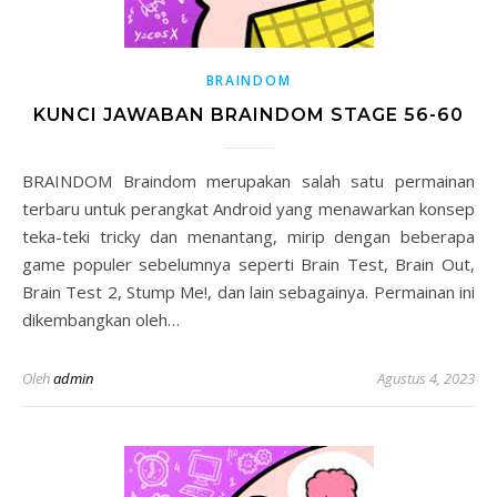
BRAINDOM
KUNCI JAWABAN BRAINDOM STAGE 56-60
BRAINDOM Braindom merupakan salah satu permainan
terbaru untuk perangkat Android yang menawarkan konsep
teka-teki tricky dan menantang, mirip dengan beberapa
game populer sebelumnya seperti Brain Test, Brain Out,
Brain Test 2, Stump Me!, dan lain sebagainya. Permainan ini
dikembangkan oleh…
Oleh
admin
Agustus 4, 2023