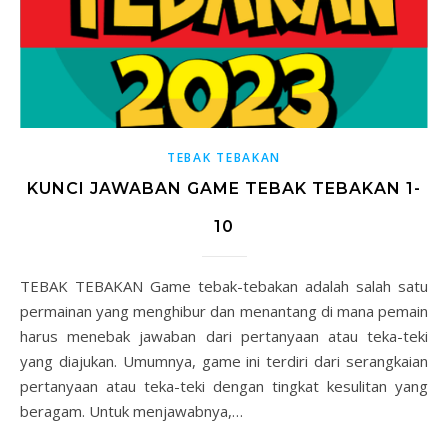
TEBAK TEBAKAN
KUNCI JAWABAN GAME TEBAK TEBAKAN 1-
10
TEBAK TEBAKAN Game tebak-tebakan adalah salah satu
permainan yang menghibur dan menantang di mana pemain
harus menebak jawaban dari pertanyaan atau teka-teki
yang diajukan. Umumnya, game ini terdiri dari serangkaian
pertanyaan atau teka-teki dengan tingkat kesulitan yang
beragam. Untuk menjawabnya,…