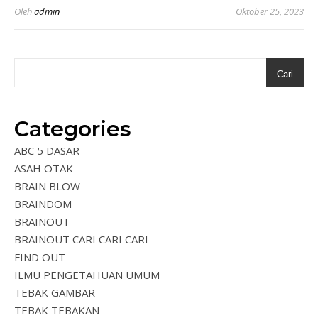
Oleh
admin
Oktober 25, 2023
Cari
Categories
ABC 5 DASAR
ASAH OTAK
BRAIN BLOW
BRAINDOM
BRAINOUT
BRAINOUT CARI CARI CARI
FIND OUT
ILMU PENGETAHUAN UMUM
TEBAK GAMBAR
TEBAK TEBAKAN