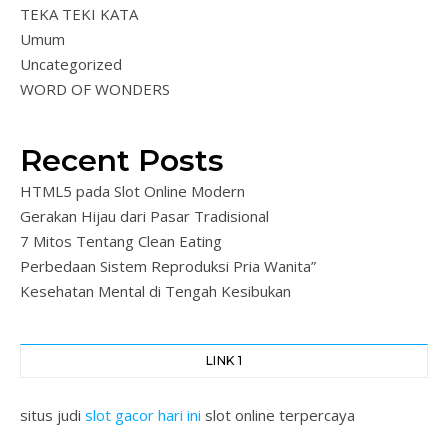
TEKA TEKI KATA
Umum
Uncategorized
WORD OF WONDERS
Recent Posts
HTML5 pada Slot Online Modern
Gerakan Hijau dari Pasar Tradisional
7 Mitos Tentang Clean Eating
Perbedaan Sistem Reproduksi Pria Wanita”
Kesehatan Mental di Tengah Kesibukan
LINK 1
situs judi
slot gacor hari ini
slot online terpercaya