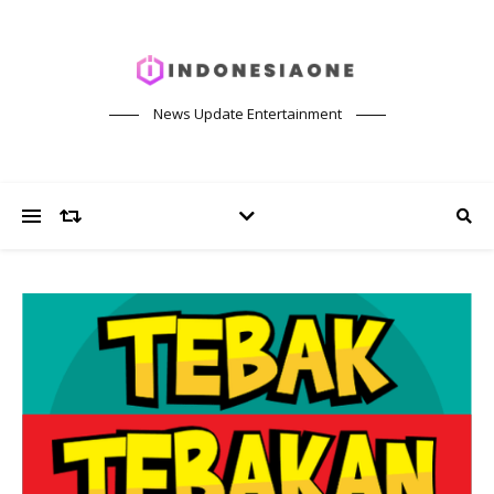
News Update Entertainment