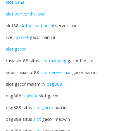
slot dana
slot server thailand
slot88
slot gacor hari ini
server luar
live
rtp slot
gacor hari ini
slot gacor
rusiaslot88 situs
slot mahjong
gacor hari ini
situs rusiaslot88
slot server luar
gacor hari ini
slot gacor malam ini
osg888
osg888
rajaslot
slot gacor
osg888 situs
slot gacor
hari ini
osg888 situs
slot
gacor maxwin
osg888 situs
slot
gacor maxwin