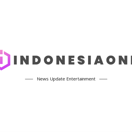
News Update Entertainment