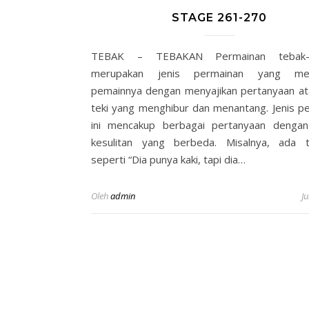
STAGE 261-270
TEBAK – TEBAKAN Permainan tebak-t
merupakan jenis permainan yang me
pemainnya dengan menyajikan pertanyaan at
teki yang menghibur dan menantang. Jenis p
ini mencakup berbagai pertanyaan dengan
kesulitan yang berbeda. Misalnya, ada t
seperti “Dia punya kaki, tapi dia…
Oleh
admin
Ju