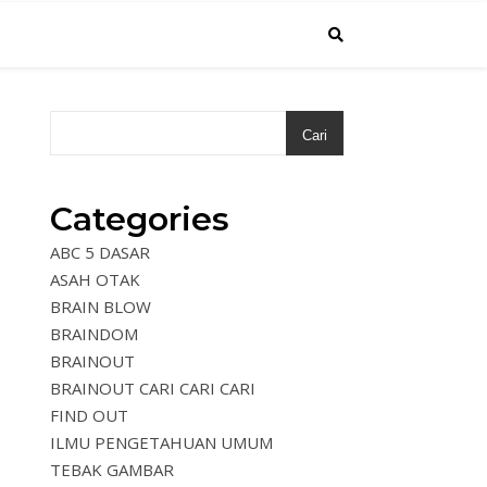
Cari
Categories
ABC 5 DASAR
ASAH OTAK
BRAIN BLOW
BRAINDOM
BRAINOUT
BRAINOUT CARI CARI CARI
FIND OUT
ILMU PENGETAHUAN UMUM
TEBAK GAMBAR