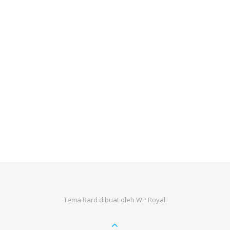
Tema Bard dibuat oleh
WP Royal
.