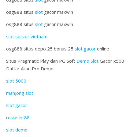
osg888 situs
slot
gacor maxwin
osg888 situs
slot
gacor maxwin
slot server vietnam
osg888 situs depo 25 bonus 25
slot gacor
online
Situs Pragmatic Play dan PG Soft
Demo Slot
Gacor x500
Daftar Akun Pro Demo
slot 5000
mahjong slot
slot gacor
rusiaslot88
slot demo