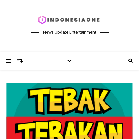
News Update Entertainment