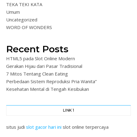
TEKA TEKI KATA
Umum
Uncategorized
WORD OF WONDERS
Recent Posts
HTML5 pada Slot Online Modern
Gerakan Hijau dari Pasar Tradisional
7 Mitos Tentang Clean Eating
Perbedaan Sistem Reproduksi Pria Wanita”
Kesehatan Mental di Tengah Kesibukan
LINK 1
situs judi
slot gacor hari ini
slot online terpercaya