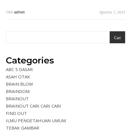
Oleh
admin
Agustus 1, 2023
Cari
Categories
ABC 5 DASAR
ASAH OTAK
BRAIN BLOW
BRAINDOM
BRAINOUT
BRAINOUT CARI CARI CARI
FIND OUT
ILMU PENGETAHUAN UMUM
TEBAK GAMBAR