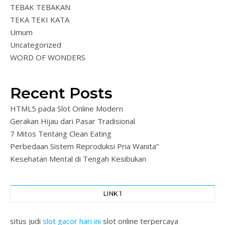
TEBAK TEBAKAN
TEKA TEKI KATA
Umum
Uncategorized
WORD OF WONDERS
Recent Posts
HTML5 pada Slot Online Modern
Gerakan Hijau dari Pasar Tradisional
7 Mitos Tentang Clean Eating
Perbedaan Sistem Reproduksi Pria Wanita”
Kesehatan Mental di Tengah Kesibukan
LINK 1
situs judi
slot gacor hari ini
slot online terpercaya