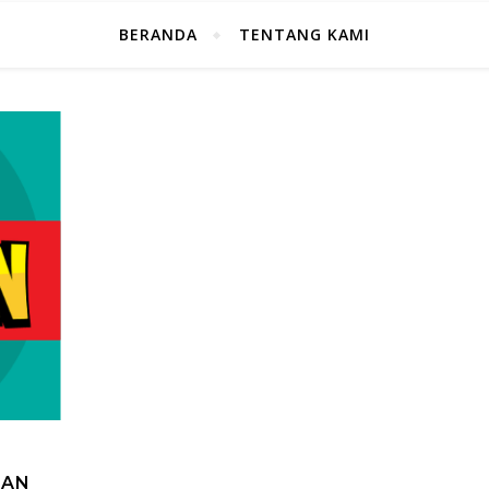
BERANDA
TENTANG KAMI
KAN