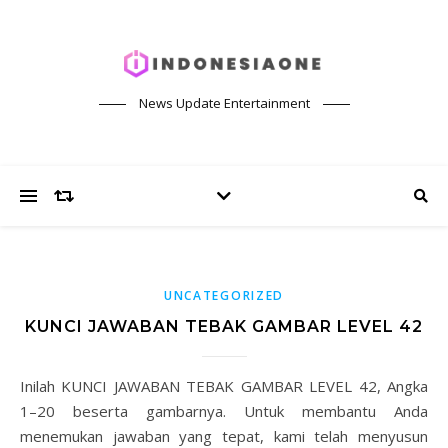
News Update Entertainment
UNCATEGORIZED
KUNCI JAWABAN TEBAK GAMBAR LEVEL 42
Inilah KUNCI JAWABAN TEBAK GAMBAR LEVEL 42, Angka
1–20 beserta gambarnya. Untuk membantu Anda
menemukan jawaban yang tepat, kami telah menyusun