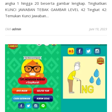
angka 1 hingga 20 beserta gambar lengkap. Tingkatkan:
KUNCI JAWABAN TEBAK GAMBAR LEVEL 42 Tingkat 42:
Temukan Kunci Jawaban…
Oleh
admin
Juni 19, 2023