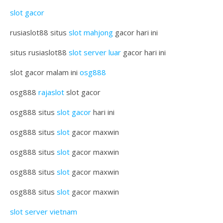
slot gacor
rusiaslot88 situs
slot mahjong
gacor hari ini
situs rusiaslot88
slot server luar
gacor hari ini
slot gacor malam ini
osg888
osg888
rajaslot
slot gacor
osg888 situs
slot gacor
hari ini
osg888 situs
slot
gacor maxwin
osg888 situs
slot
gacor maxwin
osg888 situs
slot
gacor maxwin
osg888 situs
slot
gacor maxwin
slot server vietnam