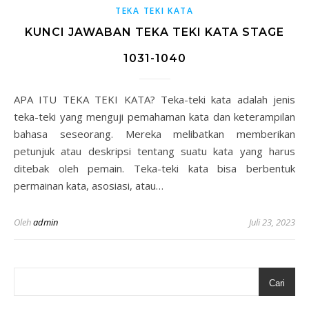
TEKA TEKI KATA
KUNCI JAWABAN TEKA TEKI KATA STAGE
1031-1040
APA ITU TEKA TEKI KATA? Teka-teki kata adalah jenis
teka-teki yang menguji pemahaman kata dan keterampilan
bahasa seseorang. Mereka melibatkan memberikan
petunjuk atau deskripsi tentang suatu kata yang harus
ditebak oleh pemain. Teka-teki kata bisa berbentuk
permainan kata, asosiasi, atau…
Oleh
admin
Juli 23, 2023
Cari