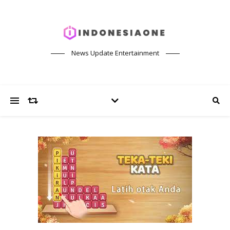
News Update Entertainment