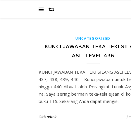
UNCATEGORIZED
KUNCI JAWABAN TEKA TEKI SI
ASLI LEVEL 436
KUNCI JAWABAN TEKA TEKI SILANG ASLI LEV
437, 438, 439, 440 – Kunci jawaban untuk L
hingga 440 dibuat oleh Perangkat Lunak As
Ya, Saya sering bermain teka-teki ejaan di ko
buku TTS. Sekarang Anda dapat mengisi…
Oleh
admin
Ju