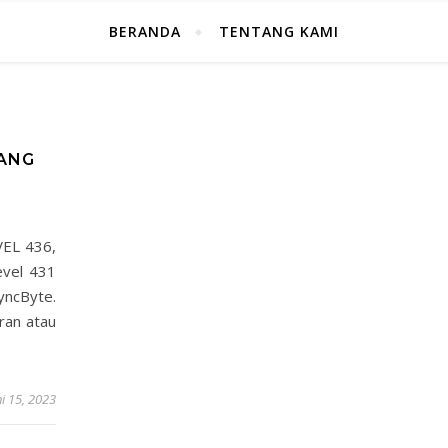
BERANDA
TENTANG KAMI
LANG
EL 436,
evel 431
yncByte.
ran atau
ni 15, 2023