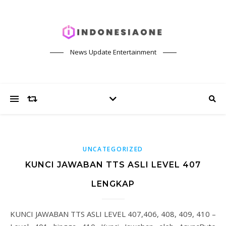
News Update Entertainment
UNCATEGORIZED
KUNCI JAWABAN TTS ASLI LEVEL 407
LENGKAP
KUNCI JAWABAN TTS ASLI LEVEL 407,406, 408, 409, 410 –