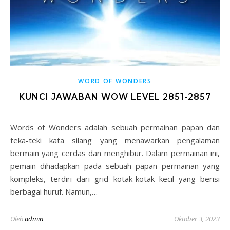
WORD OF WONDERS
KUNCI JAWABAN WOW LEVEL 2851-2857
Words of Wonders adalah sebuah permainan papan dan
teka-teki kata silang yang menawarkan pengalaman
bermain yang cerdas dan menghibur. Dalam permainan ini,
pemain dihadapkan pada sebuah papan permainan yang
kompleks, terdiri dari grid kotak-kotak kecil yang berisi
berbagai huruf. Namun,…
Oleh
admin
Oktober 3, 2023