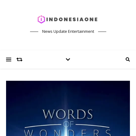
News Update Entertainment