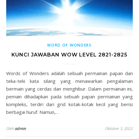
WORD OF WONDERS
KUNCI JAWABAN WOW LEVEL 2821-2825
Words of Wonders adalah sebuah permainan papan dan
teka-teki kata silang yang menawarkan pengalaman
bermain yang cerdas dan menghibur. Dalam permainan ini,
pemain dihadapkan pada sebuah papan permainan yang
kompleks, terdiri dari grid kotak-kotak kecil yang berisi
berbagai huruf. Namun,…
Oleh
admin
Oktober 3, 2023