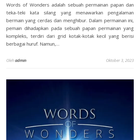
Words of Wonders adalah sebuah permainan papan dan
teka-teki kata silang yang menawarkan pengalaman
bermain yang cerdas dan menghibur. Dalam permainan ini,
pemain dihadapkan pada sebuah papan permainan yang
kompleks, terdiri dari grid kotak-kotak kecil yang berisi
berbagai huruf. Namun,…
Oleh
admin
Oktober 3, 2023