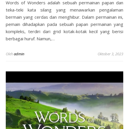
Words of Wonders adalah sebuah permainan papan dan
teka-teki kata silang yang menawarkan pengalaman
bermain yang cerdas dan menghibur. Dalam permainan ini,
pemain dihadapkan pada sebuah papan permainan yang
kompleks, terdiri dari grid kotak-kotak kecil yang berisi
berbagai huruf. Namun,…
Oleh
admin
Oktober 3, 2023