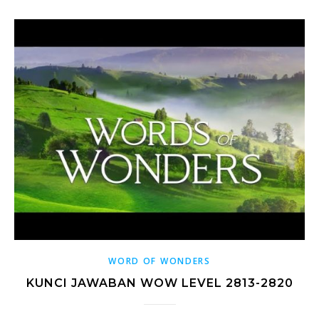
WORD OF WONDERS
KUNCI JAWABAN WOW LEVEL 2813-2820