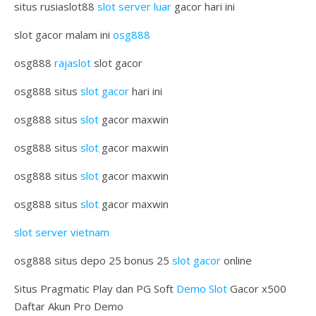
situs rusiaslot88
slot server luar
gacor hari ini
slot gacor malam ini
osg888
osg888
rajaslot
slot gacor
osg888 situs
slot gacor
hari ini
osg888 situs
slot
gacor maxwin
osg888 situs
slot
gacor maxwin
osg888 situs
slot
gacor maxwin
osg888 situs
slot
gacor maxwin
slot server vietnam
osg888 situs depo 25 bonus 25
slot gacor
online
Situs Pragmatic Play dan PG Soft
Demo Slot
Gacor x500
Daftar Akun Pro Demo