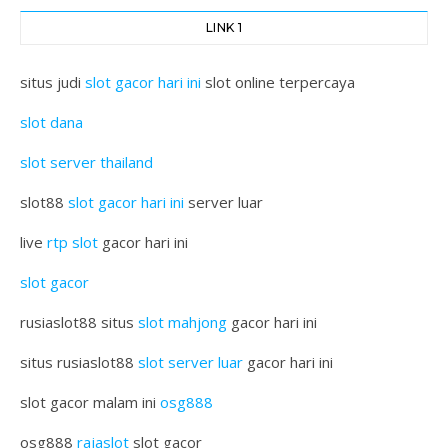
LINK 1
situs judi
slot gacor hari ini
slot online terpercaya
slot dana
slot server thailand
slot88
slot gacor hari ini
server luar
live
rtp slot
gacor hari ini
slot gacor
rusiaslot88 situs
slot mahjong
gacor hari ini
situs rusiaslot88
slot server luar
gacor hari ini
slot gacor malam ini
osg888
osg888
rajaslot
slot gacor