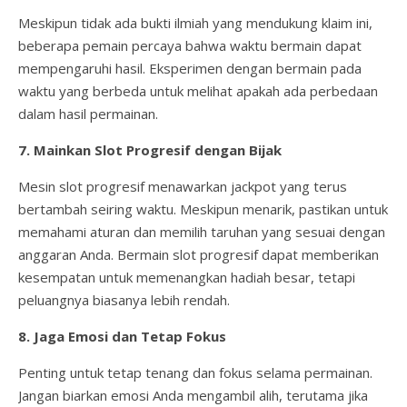
Meskipun tidak ada bukti ilmiah yang mendukung klaim ini,
beberapa pemain percaya bahwa waktu bermain dapat
mempengaruhi hasil. Eksperimen dengan bermain pada
waktu yang berbeda untuk melihat apakah ada perbedaan
dalam hasil permainan.
7. Mainkan Slot Progresif dengan Bijak
Mesin slot progresif menawarkan jackpot yang terus
bertambah seiring waktu. Meskipun menarik, pastikan untuk
memahami aturan dan memilih taruhan yang sesuai dengan
anggaran Anda. Bermain slot progresif dapat memberikan
kesempatan untuk memenangkan hadiah besar, tetapi
peluangnya biasanya lebih rendah.
8. Jaga Emosi dan Tetap Fokus
Penting untuk tetap tenang dan fokus selama permainan.
Jangan biarkan emosi Anda mengambil alih, terutama jika