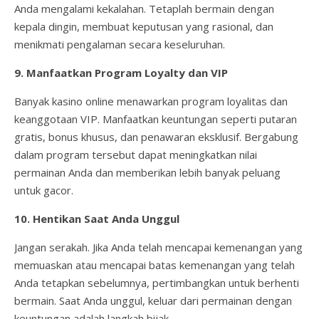
Anda mengalami kekalahan. Tetaplah bermain dengan
kepala dingin, membuat keputusan yang rasional, dan
menikmati pengalaman secara keseluruhan.
9. Manfaatkan Program Loyalty dan VIP
Banyak kasino online menawarkan program loyalitas dan
keanggotaan VIP. Manfaatkan keuntungan seperti putaran
gratis, bonus khusus, dan penawaran eksklusif. Bergabung
dalam program tersebut dapat meningkatkan nilai
permainan Anda dan memberikan lebih banyak peluang
untuk gacor.
10. Hentikan Saat Anda Unggul
Jangan serakah. Jika Anda telah mencapai kemenangan yang
memuaskan atau mencapai batas kemenangan yang telah
Anda tetapkan sebelumnya, pertimbangkan untuk berhenti
bermain. Saat Anda unggul, keluar dari permainan dengan
keuntungan adalah langkah bijak.