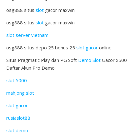
osg888 situs
slot
gacor maxwin
osg888 situs
slot
gacor maxwin
slot server vietnam
osg888 situs depo 25 bonus 25
slot gacor
online
Situs Pragmatic Play dan PG Soft
Demo Slot
Gacor x500
Daftar Akun Pro Demo
slot 5000
mahjong slot
slot gacor
rusiaslot88
slot demo