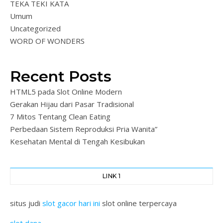
TEKA TEKI KATA
Umum
Uncategorized
WORD OF WONDERS
Recent Posts
HTML5 pada Slot Online Modern
Gerakan Hijau dari Pasar Tradisional
7 Mitos Tentang Clean Eating
Perbedaan Sistem Reproduksi Pria Wanita”
Kesehatan Mental di Tengah Kesibukan
LINK 1
situs judi
slot gacor hari ini
slot online terpercaya