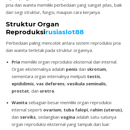
pria dan wanita memiliki perbedaan yang sangat jelas, baik
dari segi struktur, fungsi, maupun cara kerjanya.
Struktur Organ
Reproduksi
rusiaslot88
Perbedaan paling mencolok antara sistem reproduksi pria
dan wanita terletak pada struktur organnya.
Pria
memiliki organ reproduksi eksternal dan internal.
Organ eksternalnya adalah
penis
dan
skrotum
,
sementara organ internalnya meliputi
testis
,
epididimis
,
vas deferens
,
vesikula seminalis
,
prostat
, dan
uretra
.
Wanita
sebagian besar memiliki organ reproduksi
internal seperti
ovarium
,
tuba falopi
,
rahim (uterus)
,
dan
serviks
, sedangkan
vagina
adalah satu-satunya
organ reproduksi eksternal yang tampak dari luar.