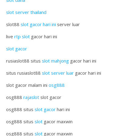
slot dana
slot server thailand
slot88
slot gacor hari ini
server luar
live
rtp slot
gacor hari ini
slot gacor
rusiaslot88 situs
slot mahjong
gacor hari ini
situs rusiaslot88
slot server luar
gacor hari ini
slot gacor malam ini
osg888
osg888
rajaslot
slot gacor
osg888 situs
slot gacor
hari ini
osg888 situs
slot
gacor maxwin
osg888 situs
slot
gacor maxwin