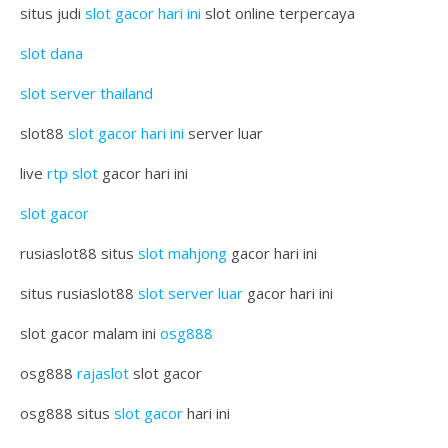
situs judi
slot gacor hari ini
slot online terpercaya
slot dana
slot server thailand
slot88
slot gacor hari ini
server luar
live
rtp slot
gacor hari ini
slot gacor
rusiaslot88 situs
slot mahjong
gacor hari ini
situs rusiaslot88
slot server luar
gacor hari ini
slot gacor malam ini
osg888
osg888
rajaslot
slot gacor
osg888 situs
slot gacor
hari ini