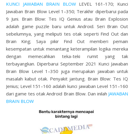
KUNCI JAWABAN BRAIN BLOW
LEVEL 161-170; Kunci
Jawaban Brain Blow Level 1–350; Terakhir diperbarui pada
9 Juni. Brain Blow: Tes IQ Genius atau Brain Explosion
adalah game puzzle baru untuk Android. Seri Brain Out
sebelumnya, yang meliputi tes otak seperti Find Out dan
Brain King; Saya pikir Find Out memberi pemain
kesempatan untuk menantang keterampilan logika mereka
dengan memecahkan teka-teki rumit yang tak
terbayangkan. Diperbarui September 2021 Kunci Jawaban
Brain Blow Level 1–350 juga merupakan jawaban untuk
masalah kabut otak. Penyakit jantung. Brain Blow: Tes IQ
Jenius; Level 151–160 adalah kunci jawaban Level 151–160
dari game tes otak Android Brain Blow. Dan inilah
JAWABAN
BRAIN BLOW