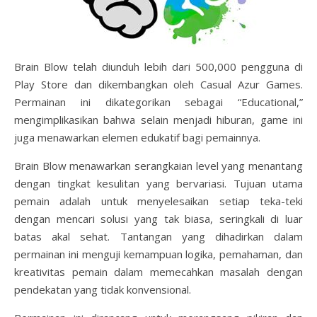
Brain Blow telah diunduh lebih dari 500,000 pengguna di
Play Store dan dikembangkan oleh Casual Azur Games.
Permainan ini dikategorikan sebagai “Educational,”
mengimplikasikan bahwa selain menjadi hiburan, game ini
juga menawarkan elemen edukatif bagi pemainnya.
Brain Blow menawarkan serangkaian level yang menantang
dengan tingkat kesulitan yang bervariasi. Tujuan utama
pemain adalah untuk menyelesaikan setiap teka-teki
dengan mencari solusi yang tak biasa, seringkali di luar
batas akal sehat. Tantangan yang dihadirkan dalam
permainan ini menguji kemampuan logika, pemahaman, dan
kreativitas pemain dalam memecahkan masalah dengan
pendekatan yang tidak konvensional.