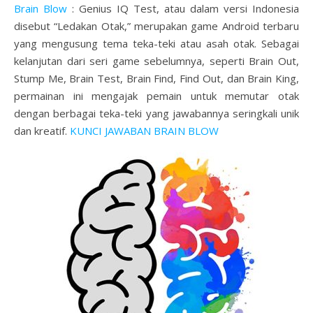
Brain Blow
: Genius IQ Test, atau dalam versi Indonesia
disebut “Ledakan Otak,” merupakan game Android terbaru
yang mengusung tema teka-teki atau asah otak. Sebagai
kelanjutan dari seri game sebelumnya, seperti Brain Out,
Stump Me, Brain Test, Brain Find, Find Out, dan Brain King,
permainan ini mengajak pemain untuk memutar otak
dengan berbagai teka-teki yang jawabannya seringkali unik
dan kreatif.
KUNCI JAWABAN BRAIN BLOW