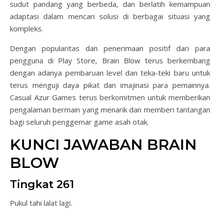
sudut pandang yang berbeda, dan berlatih kemampuan
adaptasi dalam mencari solusi di berbagai situasi yang
kompleks.
Dengan popularitas dan penerimaan positif dari para
pengguna di Play Store, Brain Blow terus berkembang
dengan adanya pembaruan level dan teka-teki baru untuk
terus menguji daya pikat dan imajinasi para pemainnya.
Casual Azur Games terus berkomitmen untuk memberikan
pengalaman bermain yang menarik dan memberi tantangan
bagi seluruh penggemar game asah otak.
KUNCI JAWABAN BRAIN
BLOW
Tingkat 261
Pukul tahi lalat lagi.