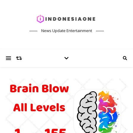
News Update Entertainment