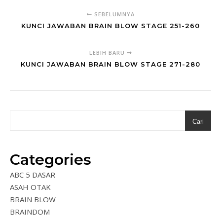
SEBELUMNYA
KUNCI JAWABAN BRAIN BLOW STAGE 251-260
LEBIH BARU
KUNCI JAWABAN BRAIN BLOW STAGE 271-280
Cari
Categories
ABC 5 DASAR
ASAH OTAK
BRAIN BLOW
BRAINDOM