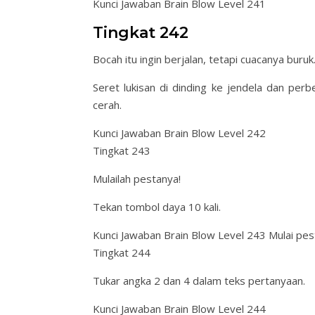
Kunci Jawaban Brain Blow Level 241
Tingkat 242
Bocah itu ingin berjalan, tetapi cuacanya bu
Seret lukisan di dinding ke jendela dan per
cerah.
Kunci Jawaban Brain Blow Level 242
Tingkat 243
Mulailah pestanya!
Tekan tombol daya 10 kali.
Kunci Jawaban Brain Blow Level 243 Mulai pes
Tingkat 244
Tukar angka 2 dan 4 dalam teks pertanyaan.
Kunci Jawaban Brain Blow Level 244