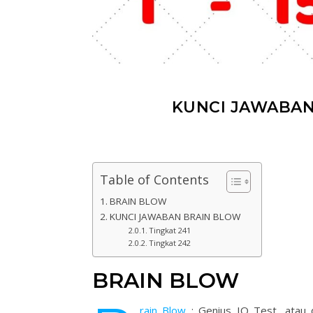
KUNCI JAWABAN
Table of Contents
BRAIN BLOW
KUNCI JAWABAN BRAIN BLOW
Tingkat 241
Tingkat 242
BRAIN BLOW
rain Blow
: Genius IQ Test, atau 