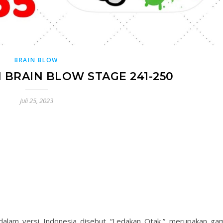
BRAIN BLOW
 BRAIN BLOW STAGE 241-250
Juli 25, 2023
dalam versi Indonesia disebut “Ledakan Otak,” merupakan ga