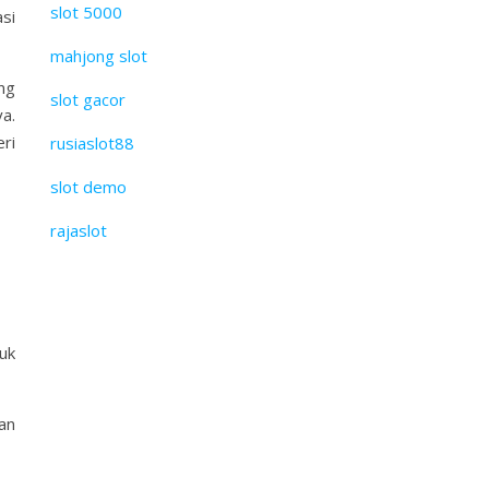
slot 5000
si
mahjong slot
ng
slot gacor
a.
ri
rusiaslot88
slot demo
rajaslot
uk
an