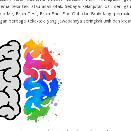
ma teka-teki atau asah otak. Sebagai kelanjutan dari seri ga
mp Me, Brain Test, Brain Find, Find Out, dan Brain King, permain
n berbagai teka-teki yang jawabannya seringkali unik dan kreati