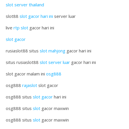
slot server thailand
slot88
slot gacor hari ini
server luar
live
rtp slot
gacor hari ini
slot gacor
rusiaslot88 situs
slot mahjong
gacor hari ini
situs rusiaslot88
slot server luar
gacor hari ini
slot gacor malam ini
osg888
osg888
rajaslot
slot gacor
osg888 situs
slot gacor
hari ini
osg888 situs
slot
gacor maxwin
osg888 situs
slot
gacor maxwin