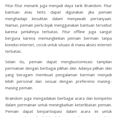
Fitur-fitur menarik juga menjadi daya tarik Braindom. Fitur
bantuan atau hints dapat digunakan jika pemain
menghadapi kesulitan dalam menjawab pertanyaan.
Namun, pemain perlu bijak menggunakan bantuan tersebut
karena jumlahnya terbatas. Fitur offline juga sangat
berguna karena memungkinkan pemain bermain tanpa
koneksi internet, cocok untuk situasi di mana akses internet
terbatas.
Selain itu, pemain dapat mengkustomisasi tampilan
permainan dengan berbagai pilihan skin. Adanya pilihan skin
yang beragam membuat pengalaman bermain menjadi
lebih personal dan sesuai dengan preferensi masing-
masing pemain.
Braindom juga mengadakan berbagai acara dan kompetisi
dalam permainan untuk meningkatkan keterlibatan pemain.
Pemain dapat berpartisipasi dalam acara ini untuk