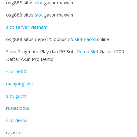
osg888 situs
slot
gacor maxwin
osg888 situs
slot
gacor maxwin
slot server vietnam
osg888 situs depo 25 bonus 25
slot gacor
online
Situs Pragmatic Play dan PG Soft
Demo Slot
Gacor x500
Daftar Akun Pro Demo
slot 5000
mahjong slot
slot gacor
rusiaslot88
slot demo
rajaslot