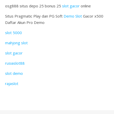
osg888 situs depo 25 bonus 25
slot gacor
online
Situs Pragmatic Play dan PG Soft
Demo Slot
Gacor x500
Daftar Akun Pro Demo
slot 5000
mahjong slot
slot gacor
rusiaslot88
slot demo
rajaslot