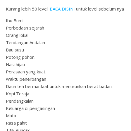
Kurang lebih 50 level.
BACA DISINI
untuk level sebelum nya
Ibu Bumi
Perbedaan sejarah
Orang lokal
Tendangan Andalan
Bau susu
Potong pohon.
Nasi hijau
Perasaan yang kuat.
Waktu penerbangan
Daun teh bermanfaat untuk menurunkan berat badan.
Kopi Toraja
Pendangkalan
Keluarga di pengasingan
Mata
Rasa pahit
Titik Puncak