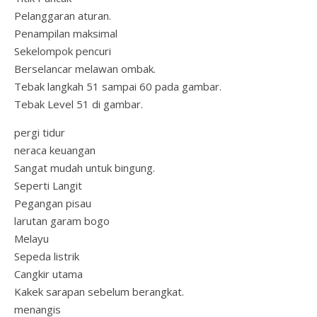
Pelanggaran aturan.
Penampilan maksimal
Sekelompok pencuri
Berselancar melawan ombak.
Tebak langkah 51 sampai 60 pada gambar.
Tebak Level 51 di gambar.
pergi tidur
neraca keuangan
Sangat mudah untuk bingung.
Seperti Langit
Pegangan pisau
larutan garam bogo
Melayu
Sepeda listrik
Cangkir utama
Kakek sarapan sebelum berangkat.
menangis