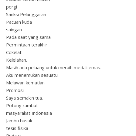
pergi
Sanksi Pelanggaran
Pacuan kuda
saingan
Pada saat yang sama
Permintaan terakhir
Cokelat
Kelelahan.
Masih ada peluang untuk meraih medali emas.
Aku menemukan sesuatu.
Melawan kematian.
Promosi
Saya semakin tua.
Potong rambut
masyarakat Indonesia
Jambu busuk
tesis fisika
Budaya.