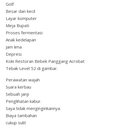
Golf
Besar dan kecil
Layar komputer
Meja Bupati
Proses fermentasi
Anak kedelapan
Jam lima
Depresi.
Koki Restoran Bebek Panggang Acrobat
Tebak Level 52 di gambar.
Perawatan wajah
Suara kerbau
Sebuah janji
Penglihatan kabur.
Saya tidak menginginkannya.
Biaya tambahan
cukup sulit