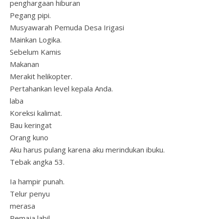
penghargaan hiburan
Pegang pipi.
Musyawarah Pemuda Desa Irigasi
Mainkan Logika.
Sebelum Kamis
Makanan
Merakit helikopter.
Pertahankan level kepala Anda.
laba
Koreksi kalimat.
Bau keringat
Orang kuno
Aku harus pulang karena aku merindukan ibuku.
Tebak angka 53.
Ia hampir punah.
Telur penyu
merasa
Remaja labil