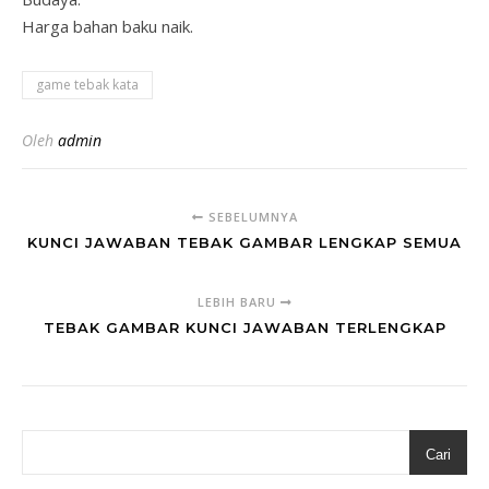
Harga bahan baku naik.
game tebak kata
Oleh
admin
SEBELUMNYA
KUNCI JAWABAN TEBAK GAMBAR LENGKAP SEMUA
LEBIH BARU
TEBAK GAMBAR KUNCI JAWABAN TERLENGKAP
Cari