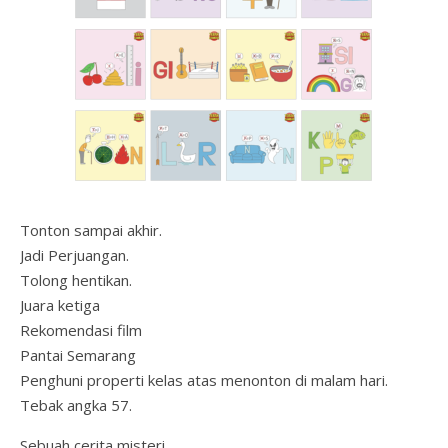
Tonton sampai akhir.
Jadi Perjuangan.
Tolong hentikan.
Juara ketiga
Rekomendasi film
Pantai Semarang
Penghuni properti kelas atas menonton di malam hari.
Tebak angka 57.
Sebuah cerita misteri