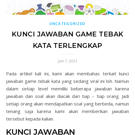
UNCATEGORIZED
KUNCI JAWABAN GAME TEBAK
KATA TERLENGKAP
Juni 7, 2023
Pada artikel kali ini, kami akan membahas terkait kunci
jawaban game tebak kata yang sedang viral ini loh. Namun
dalam setiap level memiliki beberapa jawaban karena
jawaban dan soal akan diacak dari tiap – tiap orang. Jadi
setiap orang akan mendapatkan soal yang berbeda, namun
tenang saja karena kami akan memberikan jawaban
tersebut kepada kalian.
KUNCI JAWABAN