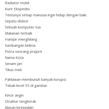
Radiator mobil
Kurir Ekspedisi
Tentunya setiap manusia ingin hidup dengan baik.
Sepatu diskon
Sebuah komputer tua
Makanan terbaik
Hampir menghilang
Sumbangan kelima
Putra seorang prajurit
Nama Kota
Senam jari
Tikus mati
Pahlawan membunuh banyak korupsi.
Tebak level 55 di gambar.
Kincir angin
Struktur tengkorak
Alasan kegagalan