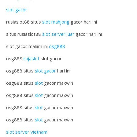
slot gacor
rusiaslot88 situs
slot mahjong
gacor hari ini
situs rusiaslot88
slot server luar
gacor hari ini
slot gacor malam ini
osg888
osg888
rajaslot
slot gacor
osg888 situs
slot gacor
hari ini
osg888 situs
slot
gacor maxwin
osg888 situs
slot
gacor maxwin
osg888 situs
slot
gacor maxwin
osg888 situs
slot
gacor maxwin
slot server vietnam