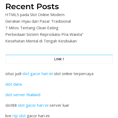
Recent Posts
HTML5 pada Slot Online Modern
Gerakan Hijau dari Pasar Tradisional
7 Mitos Tentang Clean Eating
Perbedaan Sistem Reproduksi Pria Wanita”
Kesehatan Mental di Tengah Kesibukan
LINK 1
situs judi
slot gacor hari ini
slot online terpercaya
slot dana
slot server thailand
slot88
slot gacor hari ini
server luar
live
rtp slot
gacor hari ini