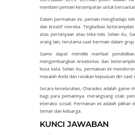
memberi pemain kesempatan untuk bersantai s
Dalam permainan ini, pemain menghadapi teka
dan kreatif mereka. Tingkatkan keterampil
atas pertanyaan atau teka-teki. Selain itu,
orang lain, terutama saat bermain dalam gru
Game dapat memiliki manfaat pendidikan
mengembangkan kreativitas dan keterampil
kosa kata. Selain itu, permainan ini mendoro
masalah Anda dan rasakan kepuasan diri saat 
Secara keseluruhan, Charades adalah game 
bagi para pemainnya. merangsang otak; pen
interaksi sosial; Permainan ini adalah pilih
teman dan keluarga.
KUNCI JAWABAN