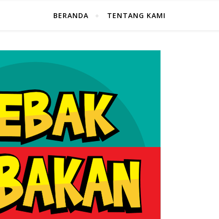
BERANDA
TENTANG KAMI