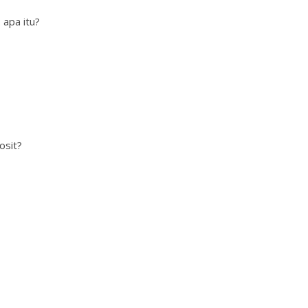
 apa itu?
osit?