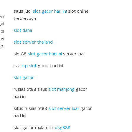
situs judi
slot gacor hari ini
slot online
an
terpercaya
ai
slot dana
api
gi
slot server thailand
b.
slot88
slot gacor hari ini
server luar
live
rtp slot
gacor hari ini
slot gacor
rusiaslot88 situs
slot mahjong
gacor
hari ini
situs rusiaslot88
slot server luar
gacor
hari ini
slot gacor malam ini
osg888