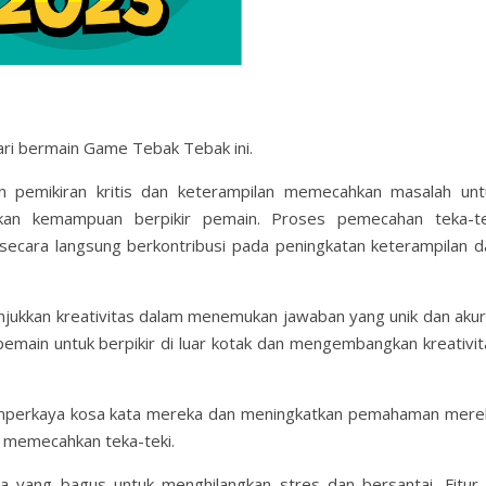
dari bermain Game Tebak Tebak ini.
 pemikiran kritis dan keterampilan memecahkan masalah unt
tkan kemampuan berpikir pemain. Proses pemecahan teka-te
secara langsung berkontribusi pada peningkatan keterampilan d
njukkan kreativitas dalam menemukan jawaban yang unik dan akur
 pemain untuk berpikir di luar kotak dan mengembangkan kreativit
perkaya kosa kata mereka dan meningkatkan pemahaman mere
 memecahkan teka-teki.
 yang bagus untuk menghilangkan stres dan bersantai. Fitur i