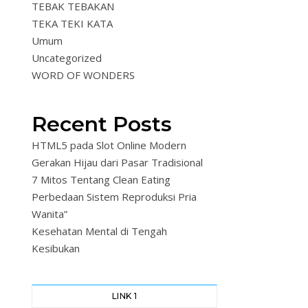
TEBAK TEBAKAN
TEKA TEKI KATA
Umum
Uncategorized
WORD OF WONDERS
Recent Posts
HTML5 pada Slot Online Modern
Gerakan Hijau dari Pasar Tradisional
7 Mitos Tentang Clean Eating
Perbedaan Sistem Reproduksi Pria
Wanita”
Kesehatan Mental di Tengah
Kesibukan
LINK 1