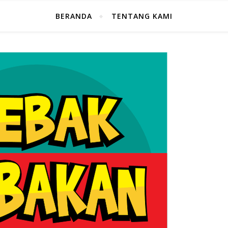
BERANDA
TENTANG KAMI