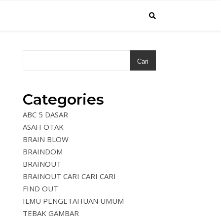
Cari
Categories
ABC 5 DASAR
ASAH OTAK
BRAIN BLOW
BRAINDOM
BRAINOUT
BRAINOUT CARI CARI CARI
FIND OUT
ILMU PENGETAHUAN UMUM
TEBAK GAMBAR