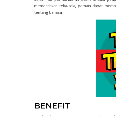
memecahkan teka-teki, pemain dapat mem
tentang bahasa.
BENEFIT