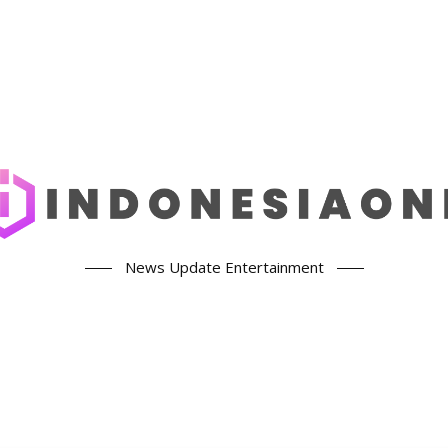
News Update Entertainment