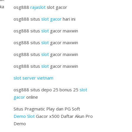
ka
osg888
rajaslot
slot gacor
osg888 situs
slot gacor
hari ini
osg888 situs
slot
gacor maxwin
osg888 situs
slot
gacor maxwin
osg888 situs
slot
gacor maxwin
osg888 situs
slot
gacor maxwin
slot server vietnam
osg888 situs depo 25 bonus 25
slot
gacor
online
Situs Pragmatic Play dan PG Soft
Demo Slot
Gacor x500 Daftar Akun Pro
Demo