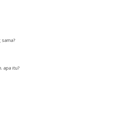
g sama?
. apa itu?