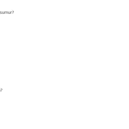
 sumur?
m?