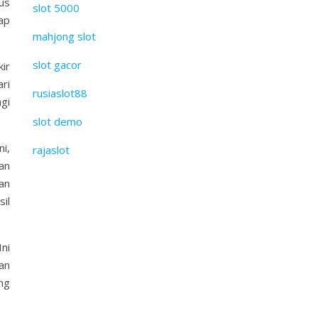
us
slot 5000
ap
mahjong slot
slot gacor
ir
ri
rusiaslot88
gi
slot demo
i,
rajaslot
an
an
il
ni
an
ng