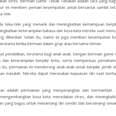
edakan stres. Bermain Game Tebak Tebakan adalah cara yang bag
itur ini memberi pemain kesempatan untuk bersantai sambil tet
-teki.
da teka-teki yang menarik dan meningkatkan kemampuan berpik
eningkatkan keterampilan bahasa dan kosa kata mereka saat menca
ng diberikan. Selain itu, Game ini juga memberi kesempatan ba
 terutama ketika bermain dalam grup atau bersama teman.
at pendidikan, terutama bagi anak-anak. Dengan bermain game in
 dan keterampilan berpikir kritis, serta memperluas pemaham
 itu, permainan ini mendorong anak-anak untuk berpikir jernih d
n masalah. Mereka dapat merasakan kepuasan diri saat berhas
akan adalah permainan yang menyenangkan dan bermanfaat. I
, mengembangkan kosa kata, meredakan stres, dan meningkatk
lihan yang bagus untuk menantang diri sendiri dan bersenang-sena