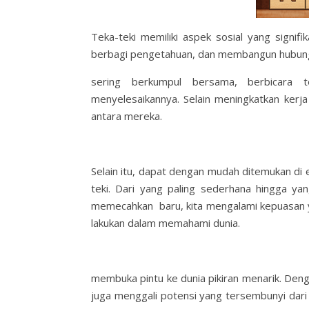
Teka-teki memiliki aspek sosial yang signi
berbagi pengetahuan, dan membangun hubunga
sering berkumpul bersama, berbicara 
menyelesaikannya. Selain meningkatkan kerj
antara mereka.
Selain itu, dapat dengan mudah ditemukan di era
teki. Dari yang paling sederhana hingga yang
memecahkan baru, kita mengalami kepuasan ya
lakukan dalam memahami dunia.
membuka pintu ke dunia pikiran menarik. Denga
juga menggali potensi yang tersembunyi dari d