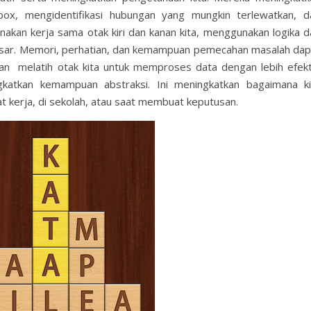
box, mengidentifikasi hubungan yang mungkin terlewatkan, d
kan kerja sama otak kiri dan kanan kita, menggunakan logika d
 besar. Memori, perhatian, dan kemampuan pemecahan masalah dap
n melatih otak kita untuk memproses data dengan lebih efekti
katkan kemampuan abstraksi. Ini meningkatkan bagaimana ki
at kerja, di sekolah, atau saat membuat keputusan.