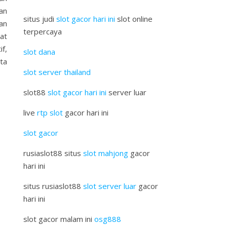
an
situs judi
slot gacor hari ini
slot online
an
terpercaya
at
f,
slot dana
ta
slot server thailand
slot88
slot gacor hari ini
server luar
live
rtp slot
gacor hari ini
slot gacor
rusiaslot88 situs
slot mahjong
gacor
hari ini
situs rusiaslot88
slot server luar
gacor
hari ini
slot gacor malam ini
osg888