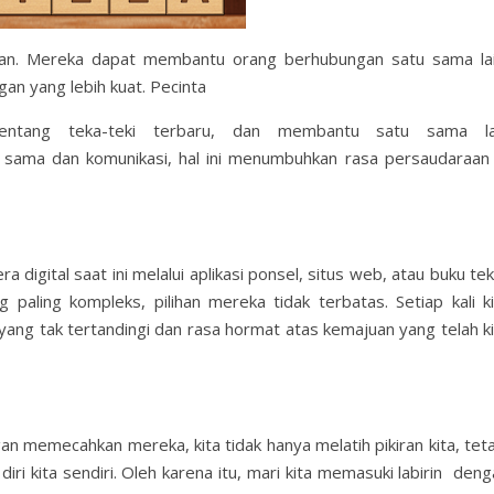
fikan. Mereka dapat membantu orang berhubungan satu sama lai
n yang lebih kuat. Pecinta
tentang teka-teki terbaru, dan membantu satu sama la
a sama dan komunikasi, hal ini menumbuhkan rasa persaudaraan 
 digital saat ini melalui aplikasi ponsel, situs web, atau buku te
 paling kompleks, pilihan mereka tidak terbatas. Setiap kali ki
ng tak tertandingi dan rasa hormat atas kemajuan yang telah ki
n memecahkan mereka, kita tidak hanya melatih pikiran kita, teta
iri kita sendiri. Oleh karena itu, mari kita memasuki labirin den