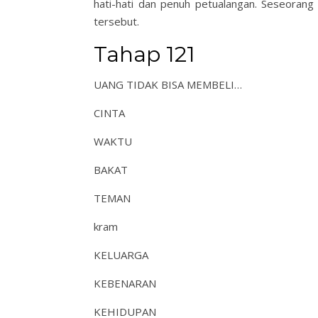
hati-hati dan penuh petualangan. Seseorang
tersebut.
Tahap 121
UANG TIDAK BISA MEMBELI…
CINTA
WAKTU
BAKAT
TEMAN
kram
KELUARGA
KEBENARAN
KEHIDUPAN