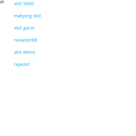
ah
slot 5000
mahjong slot
slot gacor
rusiaslot88
slot demo
rajaslot