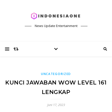
News Update Entertainment
UNCATEGORIZED
KUNCI JAWABAN WOW LEVEL 161
LENGKAP
Juni 17, 2023