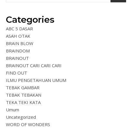
Categories
ABC 5 DASAR
ASAH OTAK
BRAIN BLOW
BRAINDOM
BRAINOUT
BRAINOUT CARI CARI CARI
FIND OUT
ILMU PENGETAHUAN UMUM
TEBAK GAMBAR
TEBAK TEBAKAN
TEKA TEKI KATA
Umum
Uncategorized
WORD OF WONDERS