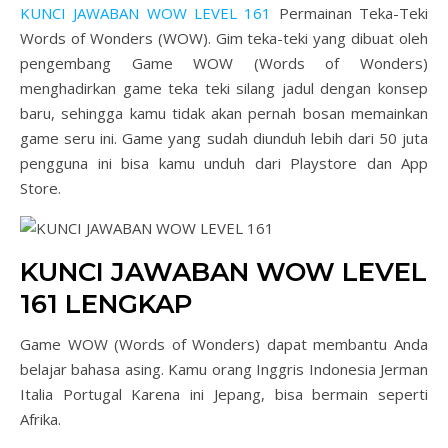
KUNCI JAWABAN WOW LEVEL 161
Permainan Teka-Teki
Words of Wonders (WOW). Gim teka-teki yang dibuat oleh
pengembang Game WOW (Words of Wonders)
menghadirkan game teka teki silang jadul dengan konsep
baru, sehingga kamu tidak akan pernah bosan memainkan
game seru ini. Game yang sudah diunduh lebih dari 50 juta
pengguna ini bisa kamu unduh dari Playstore dan App
Store.
KUNCI JAWABAN WOW LEVEL
161 LENGKAP
Game WOW (Words of Wonders) dapat membantu Anda
belajar bahasa asing. Kamu orang Inggris Indonesia Jerman
Italia Portugal Karena ini Jepang, bisa bermain seperti
Afrika.