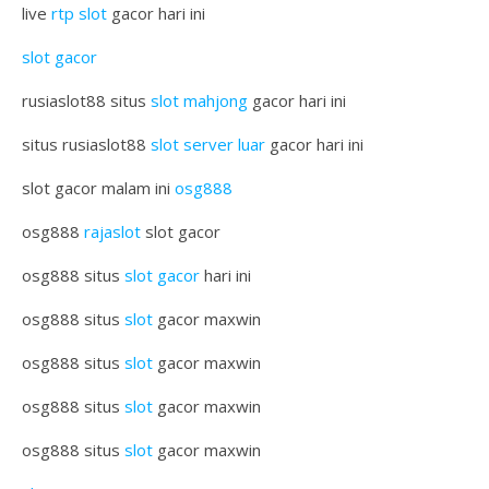
live
rtp slot
gacor hari ini
slot gacor
rusiaslot88 situs
slot mahjong
gacor hari ini
situs rusiaslot88
slot server luar
gacor hari ini
slot gacor malam ini
osg888
osg888
rajaslot
slot gacor
osg888 situs
slot gacor
hari ini
osg888 situs
slot
gacor maxwin
osg888 situs
slot
gacor maxwin
osg888 situs
slot
gacor maxwin
osg888 situs
slot
gacor maxwin