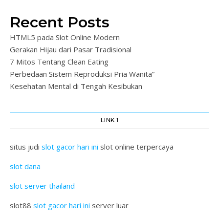
Recent Posts
HTML5 pada Slot Online Modern
Gerakan Hijau dari Pasar Tradisional
7 Mitos Tentang Clean Eating
Perbedaan Sistem Reproduksi Pria Wanita”
Kesehatan Mental di Tengah Kesibukan
LINK 1
situs judi
slot gacor hari ini
slot online terpercaya
slot dana
slot server thailand
slot88
slot gacor hari ini
server luar