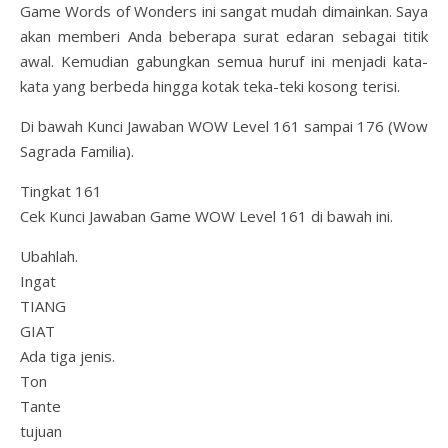
Game Words of Wonders ini sangat mudah dimainkan. Saya
akan memberi Anda beberapa surat edaran sebagai titik
awal. Kemudian gabungkan semua huruf ini menjadi kata-
kata yang berbeda hingga kotak teka-teki kosong terisi.
Di bawah Kunci Jawaban WOW Level 161 sampai 176 (Wow
Sagrada Familia).
Tingkat 161
Cek Kunci Jawaban Game WOW Level 161 di bawah ini.
Ubahlah.
Ingat
TIANG
GIAT
Ada tiga jenis.
Ton
Tante
tujuan