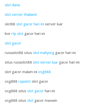
slot dana
slot server thailand
slot88
slot gacor hari ini
server luar
live
rtp slot
gacor hari ini
slot gacor
rusiaslot88 situs
slot mahjong
gacor hari ini
situs rusiaslot88
slot server luar
gacor hari ini
slot gacor malam ini
osg888
osg888
rajaslot
slot gacor
osg888 situs
slot gacor
hari ini
osg888 situs
slot
gacor maxwin