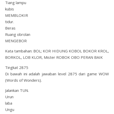
Tiang lampu
kubis
MEMBLOKIR
tidur.
Beras
Ruang obrolan
MENGEBOR
Kata tambahan: BOL; KOR HIDUNG KOBOL BOKOR KROL,
BORKOL, LOB KLOR, Mister ROBOK OBO PERAN BAIK
Tingkat 2875
Di bawah ini adalah jawaban level 2875 dari game WOW
(Words of Wonders).
Jalankan TUN.
Urun
laba
Ungu