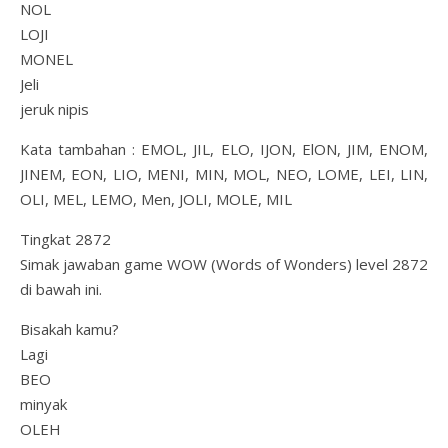
NOL
LOJI
MONEL
Jeli
jeruk nipis
Kata tambahan : EMOL, JIL, ELO, IJON, ElON, JIM, ENOM,
JINEM, EON, LIO, MENI, MIN, MOL, NEO, LOME, LEI, LIN,
OLI, MEL, LEMO, Men, JOLI, MOLE, MIL
Tingkat 2872
Simak jawaban game WOW (Words of Wonders) level 2872
di bawah ini.
Bisakah kamu?
Lagi
BEO
minyak
OLEH