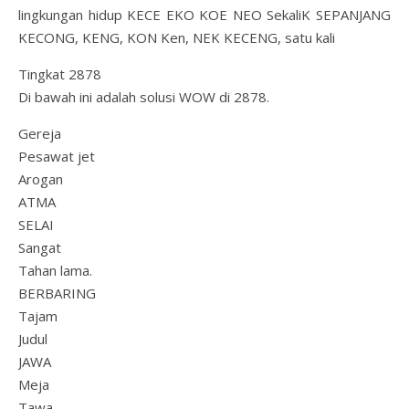
lingkungan hidup KECE EKO KOE NEO SekaliK SEPANJANG
KECONG, KENG, KON Ken, NEK KECENG, satu kali
Tingkat 2878
Di bawah ini adalah solusi WOW di 2878.
Gereja
Pesawat jet
Arogan
ATMA
SELAI
Sangat
Tahan lama.
BERBARING
Tajam
Judul
JAWA
Meja
Tawa.