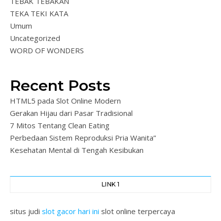
TEBAK TEBAKAN
TEKA TEKI KATA
Umum
Uncategorized
WORD OF WONDERS
Recent Posts
HTML5 pada Slot Online Modern
Gerakan Hijau dari Pasar Tradisional
7 Mitos Tentang Clean Eating
Perbedaan Sistem Reproduksi Pria Wanita”
Kesehatan Mental di Tengah Kesibukan
LINK 1
situs judi
slot gacor hari ini
slot online terpercaya