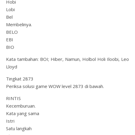
Hobi
Lobi
Bel
Membelinya.
BELO
EBI
BIO
Kata tambahan: BOI; Hiber, Namun, Holbol Holi Iloobi, Leo
Lloyd
Tingkat 2873
Periksa solusi game WOW level 2873 di bawah.
RINTIS
Kecemburuan.
Kata yang sama
Istri
Satu langkah