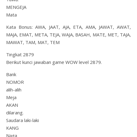
MENGEJA
Mata
Kata Bonus: AWA, JAAT, AJA, ETA, AMA, JAWAT, AWAT,
MAJA, EMAT, META, TEJA, WAJA, BASAH, MATE, MET, TAJA,
MAWAT, TAM, MAT, TEM
Tingkat 2879
Berikut kunci jawaban game WOW level 2879.
Bank
NOMOR
alih-alih
Meja
AKAN
dilarang.
Saudara laki-laki
KANG
Naga