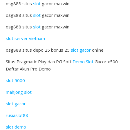
osg888 situs
slot
gacor maxwin
osg888 situs
slot
gacor maxwin
osg888 situs
slot
gacor maxwin
slot server vietnam
osg888 situs depo 25 bonus 25
slot gacor
online
Situs Pragmatic Play dan PG Soft
Demo Slot
Gacor x500
Daftar Akun Pro Demo
slot 5000
mahjong slot
slot gacor
rusiaslot88
slot demo