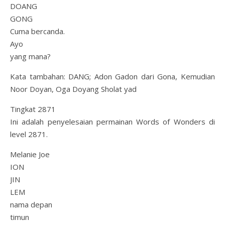
DOANG
GONG
Cuma bercanda.
Ayo
yang mana?
Kata tambahan: DANG; Adon Gadon dari Gona, Kemudian
Noor Doyan, Oga Doyang Sholat yad
Tingkat 2871
Ini adalah penyelesaian permainan Words of Wonders di
level 2871.
Melanie Joe
ION
JIN
LEM
nama depan
timun