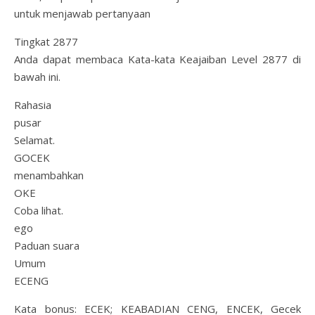
untuk menjawab pertanyaan
Tingkat 2877
Anda dapat membaca Kata-kata Keajaiban Level 2877 di
bawah ini.
Rahasia
pusar
Selamat.
GOCEK
menambahkan
OKE
Coba lihat.
ego
Paduan suara
Umum
ECENG
Kata bonus: ECEK; KEABADIAN CENG, ENCEK, Gecek