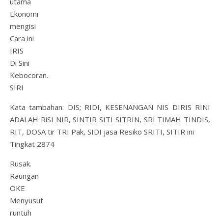
utama
Ekonomi
mengisi
Cara ini
IRIS
Di Sini
Kebocoran.
SIRI
Kata tambahan: DIS; RIDI, KESENANGAN NIS DIRIS RINI
ADALAH RiSI NIR, SINTIR SITI SITRIN, SRI TIMAH TINDIS,
RIT, DOSA tir TRI Pak, SIDI jasa Resiko SRITI, SITIR ini
Tingkat 2874
Rusak.
Raungan
OKE
Menyusut
runtuh