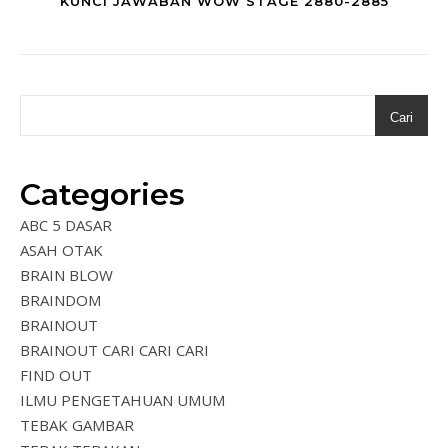
KUNCI JAWABAN WOW STAGE 2880-2885
Cari
Categories
ABC 5 DASAR
ASAH OTAK
BRAIN BLOW
BRAINDOM
BRAINOUT
BRAINOUT CARI CARI CARI
FIND OUT
ILMU PENGETAHUAN UMUM
TEBAK GAMBAR