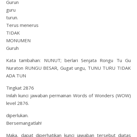
Gurun
guru
turun.
Terus menerus
TIDAK
MONUMEN
Guruh
Kata tambahan: NUNUT; berlari Senjata Rongu Tu Gu
Nuraton RUNGU BESAR, Gugat ungu, TUNU TURU TIDAK
ADA TUN
Tingkat 2876
Inilah kunci jawaban permainan Words of Wonders (WOW)
level 2876.
diperlukan.
Bersemangatlah!
Maka, dapat diperhatikan kunci jawaban tersebut diatas