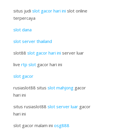
situs judi
slot gacor hari ini
slot online
terpercaya
slot dana
slot server thailand
slot88
slot gacor hari ini
server luar
live
rtp slot
gacor hari ini
slot gacor
rusiaslot88 situs
slot mahjong
gacor
hari ini
situs rusiaslot88
slot server luar
gacor
hari ini
slot gacor malam ini
osg888