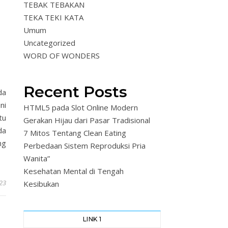
TEBAK TEBAKAN
TEKA TEKI KATA
Umum
Uncategorized
WORD OF WONDERS
Recent Posts
da
ni
HTML5 pada Slot Online Modern
tu
Gerakan Hijau dari Pasar Tradisional
da
7 Mitos Tentang Clean Eating
ng
Perbedaan Sistem Reproduksi Pria
Wanita”
Kesehatan Mental di Tengah
023
Kesibukan
LINK 1