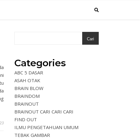
Cari
Categories
da
ABC 5 DASAR
ni
ASAH OTAK
tu
BRAIN BLOW
da
BRAINDOM
ng
BRAINOUT
BRAINOUT CARI CARI CARI
FIND OUT
023
ILMU PENGETAHUAN UMUM
TEBAK GAMBAR