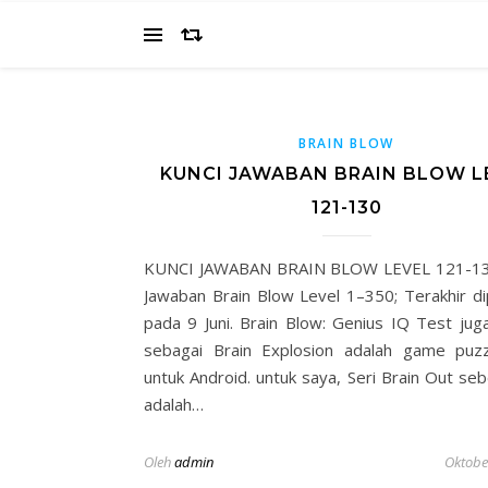
BRAIN BLOW
KUNCI JAWABAN BRAIN BLOW L
121-130
KUNCI JAWABAN BRAIN BLOW LEVEL 121-130
Jawaban Brain Blow Level 1–350; Terakhir di
pada 9 Juni. Brain Blow: Genius IQ Test juga
sebagai Brain Explosion adalah game puz
untuk Android. untuk saya, Seri Brain Out se
adalah…
Oleh
admin
Oktobe