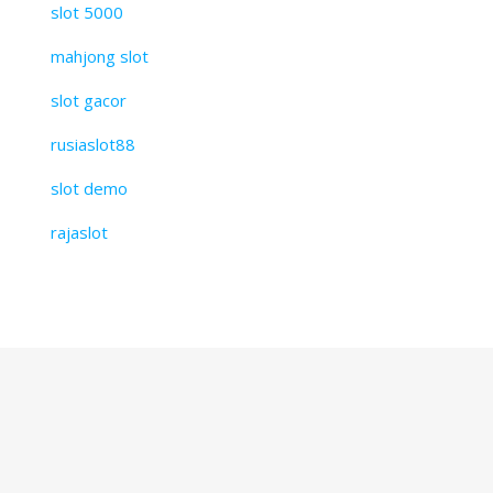
slot 5000
mahjong slot
slot gacor
rusiaslot88
slot demo
rajaslot