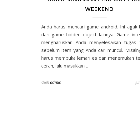
WEEKEND
Anda harus mencari game android. Ini agak
dari game hidden object lainnya. Game intera
mengharuskan Anda menyelesaikan tugas t
sebelum item yang Anda cari muncul. Misaln
harus membuka lemari es dan menemukan te
cerah, lalu masukkan…
Oleh
admin
Ju