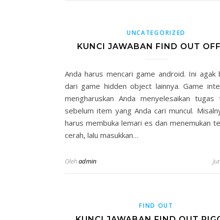
UNCATEGORIZED
KUNCI JAWABAN FIND OUT OFF
Anda harus mencari game android. Ini agak
dari game hidden object lainnya. Game intera
mengharuskan Anda menyelesaikan tugas t
sebelum item yang Anda cari muncul. Misaln
harus membuka lemari es dan menemukan te
cerah, lalu masukkan…
Oleh
admin
Ju
FIND OUT
KUNCI JAWABAN FIND OUT PIG