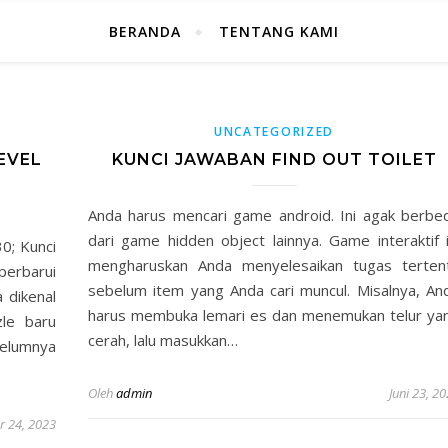
BERANDA
TENTANG KAMI
UNCATEGORIZED
EVEL
KUNCI JAWABAN FIND OUT TOILET
Anda harus mencari game android. Ini agak berbe
dari game hidden object lainnya. Game interaktif i
; Kunci
mengharuskan Anda menyelesaikan tugas terten
perbarui
sebelum item yang Anda cari muncul. Misalnya, An
 dikenal
harus membuka lemari es dan menemukan telur ya
zle baru
cerah, lalu masukkan…
belumnya
Oleh
admin
Juni 23, 2
r 24, 2023