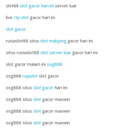
slot88
slot gacor hari ini
server luar
live
rtp slot
gacor hari ini
slot gacor
rusiaslot88 situs
slot mahjong
gacor hari ini
situs rusiaslot88
slot server luar
gacor hari ini
slot gacor malam ini
osg888
osg888
rajaslot
slot gacor
osg888 situs
slot gacor
hari ini
osg888 situs
slot
gacor maxwin
osg888 situs
slot
gacor maxwin
osg888 situs
slot
gacor maxwin