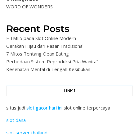
WORD OF WONDERS
Recent Posts
HTML5 pada Slot Online Modern
Gerakan Hijau dari Pasar Tradisional
7 Mitos Tentang Clean Eating
Perbedaan Sistem Reproduksi Pria Wanita”
Kesehatan Mental di Tengah Kesibukan
LINK 1
situs judi
slot gacor hari ini
slot online terpercaya
slot dana
slot server thailand