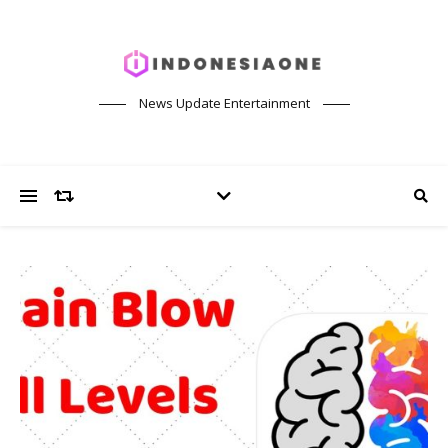
News Update Entertainment