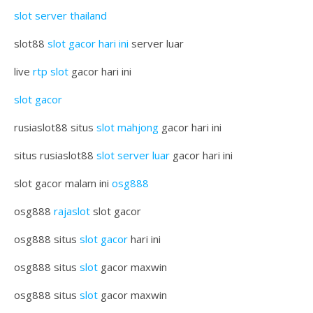
slot server thailand
slot88
slot gacor hari ini
server luar
live
rtp slot
gacor hari ini
slot gacor
rusiaslot88 situs
slot mahjong
gacor hari ini
situs rusiaslot88
slot server luar
gacor hari ini
slot gacor malam ini
osg888
osg888
rajaslot
slot gacor
osg888 situs
slot gacor
hari ini
osg888 situs
slot
gacor maxwin
osg888 situs
slot
gacor maxwin