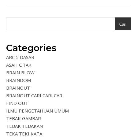
Cari
Categories
ABC 5 DASAR
ASAH OTAK
BRAIN BLOW
BRAINDOM
BRAINOUT
BRAINOUT CARI CARI CARI
FIND OUT
ILMU PENGETAHUAN UMUM
TEBAK GAMBAR
TEBAK TEBAKAN
TEKA TEKI KATA