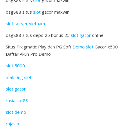
osg888 situs
slot
gacor maxwin
osg888 situs
slot
gacor maxwin
slot server vietnam
osg888 situs depo 25 bonus 25
slot gacor
online
Situs Pragmatic Play dan PG Soft
Demo Slot
Gacor x500
Daftar Akun Pro Demo
slot 5000
mahjong slot
slot gacor
rusiaslot88
slot demo
rajaslot