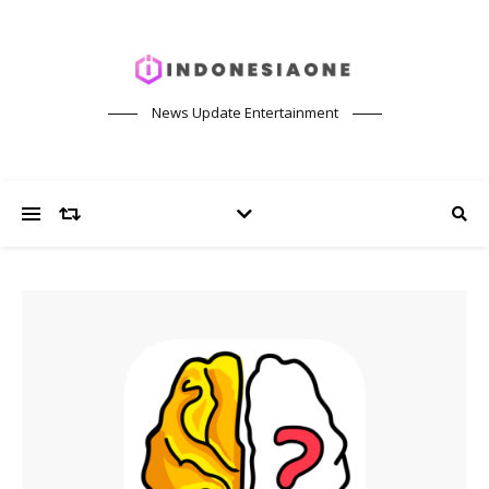
News Update Entertainment