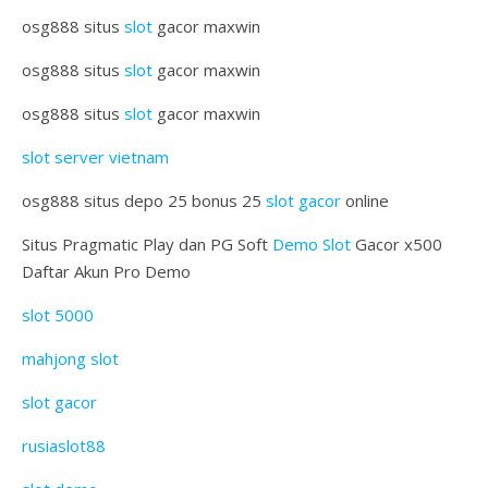
osg888 situs
slot
gacor maxwin
osg888 situs
slot
gacor maxwin
osg888 situs
slot
gacor maxwin
slot server vietnam
osg888 situs depo 25 bonus 25
slot gacor
online
Situs Pragmatic Play dan PG Soft
Demo Slot
Gacor x500
Daftar Akun Pro Demo
slot 5000
mahjong slot
slot gacor
rusiaslot88