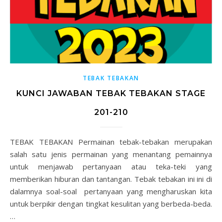
TEBAK TEBAKAN
KUNCI JAWABAN TEBAK TEBAKAN STAGE
201-210
TEBAK TEBAKAN Permainan tebak-tebakan merupakan
salah satu jenis permainan yang menantang pemainnya
untuk menjawab pertanyaan atau teka-teki yang
memberikan hiburan dan tantangan. Tebak tebakan ini ini di
dalamnya soal-soal pertanyaan yang mengharuskan kita
untuk berpikir dengan tingkat kesulitan yang berbeda-beda.
…