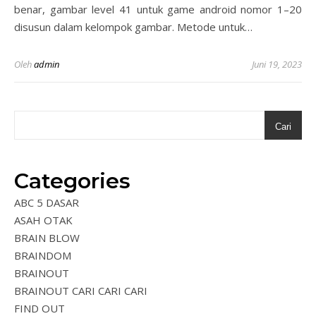
benar, gambar level 41 untuk game android nomor 1–20
disusun dalam kelompok gambar. Metode untuk…
Oleh
admin
Juni 19, 2023
Cari
Categories
ABC 5 DASAR
ASAH OTAK
BRAIN BLOW
BRAINDOM
BRAINOUT
BRAINOUT CARI CARI CARI
FIND OUT