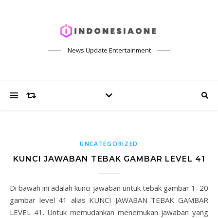
News Update Entertainment
UNCATEGORIZED
KUNCI JAWABAN TEBAK GAMBAR LEVEL 41
Di bawah ini adalah kunci jawaban untuk tebak gambar 1–20
gambar level 41 alias KUNCI JAWABAN TEBAK GAMBAR
LEVEL 41. Untuk memudahkan menemukan jawaban yang