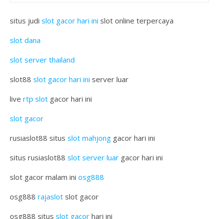
situs judi
slot gacor hari ini
slot online terpercaya
slot dana
slot server thailand
slot88
slot gacor hari ini
server luar
live
rtp slot
gacor hari ini
slot gacor
rusiaslot88 situs
slot mahjong
gacor hari ini
situs rusiaslot88
slot server luar
gacor hari ini
slot gacor malam ini
osg888
osg888
rajaslot
slot gacor
osg888 situs
slot gacor
hari ini