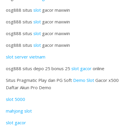
osg888 situs
slot
gacor maxwin
osg888 situs
slot
gacor maxwin
osg888 situs
slot
gacor maxwin
osg888 situs
slot
gacor maxwin
slot server vietnam
osg888 situs depo 25 bonus 25
slot gacor
online
Situs Pragmatic Play dan PG Soft
Demo Slot
Gacor x500
Daftar Akun Pro Demo
slot 5000
mahjong slot
slot gacor